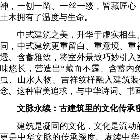
神，一刨一凿、一丝一缕，皆藏匠心
土木拥有了温度与生命。
中式建筑之美，升华于虚实相生、
同，中式建筑更重留白、重意境、重
透、含蓄雅致，将室外景致巧妙引入
味悠长，营造出“藏而不露、含蓄内
虫、山水人物、吉祥纹样融入建筑装
念。这种审美追求，与中华诗词、书
文脉永续：古建筑里的文化传承
建筑是凝固的文化，文化是流动的
更是中华文脉的传承深度。赓续中华