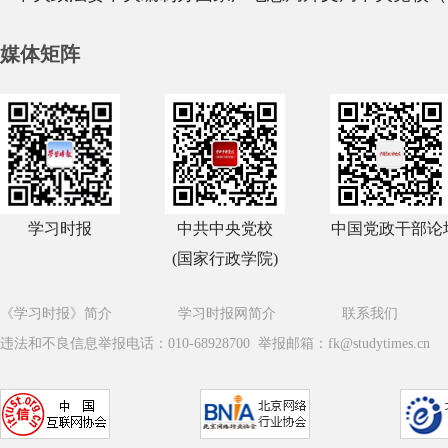
媒体矩阵
学习时报
中共中央党校
中国党政干部论
(国家行政学院)
《学习时报》简介
学习时报网简介
联系我们
违法和不良信息举报电话：010-68928700 举报邮箱：fk@studytimes.cn