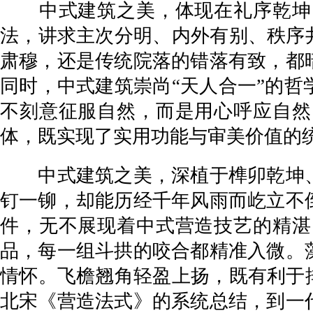
中式建筑之美，体现在礼序乾坤、
法，讲求主次分明、内外有别、秩序
肃穆，还是传统院落的错落有致，都
同时，中式建筑崇尚“天人合一”的
不刻意征服自然，而是用心呼应自然
体，既实现了实用功能与审美价值的
中式建筑之美，深植于榫卯乾坤、
钉一铆，却能历经千年风雨而屹立不
件，无不展现着中式营造技艺的精湛
品，每一组斗拱的咬合都精准入微。
情怀。飞檐翘角轻盈上扬，既有利于
北宋《营造法式》的系统总结，到一