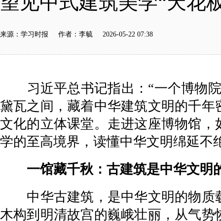
望见中式建筑美学“天花板
来源：学习时报 作者：李毓 2026-05-22 07:38
习近平总书记指出：“一个博物院就
黛瓦之间，藏着中华建筑文明的千年
文化的立体课堂。走进这座博物馆，
学的至高境界，读懂中华文明绵延不
一馆藏千秋：古建筑是中华文明的
中华古建筑，是中华文明的物质载
木构到明清故宫的巍峨壮丽，从气势