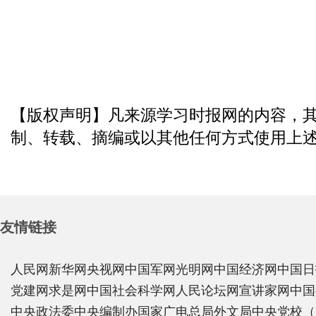
【版权声明】凡来源学习时报网的内容，
制、转载、摘编或以其他任何方式使用上
友情链接
人民网
新华网
央视网
中国军网
光明网
中国经济网
中国日
党建网
求是网
中国社会科学网
人民论坛网
宣讲家网
中国
中央政法委
中央编制办
国家广电总局
外文局
中央党校（