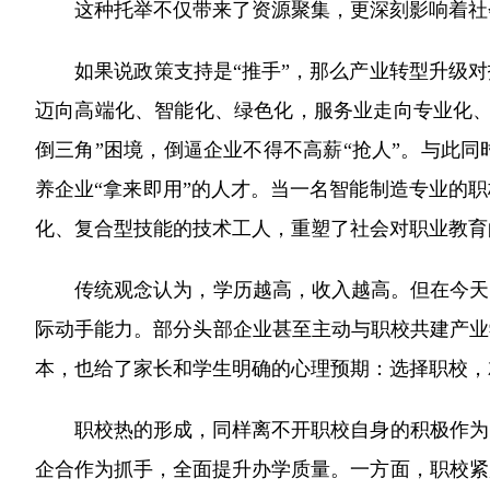
这种托举不仅带来了资源聚集，更深刻影响着社会心
如果说政策支持是“推手”，那么产业转型升级对技
迈向高端化、智能化、绿色化，服务业走向专业化、
倒三角”困境，倒逼企业不得不高薪“抢人”。与此
养企业“拿来即用”的人才。当一名智能制造专业的
化、复合型技能的技术工人，重塑了社会对职业教育
传统观念认为，学历越高，收入越高。但在今天的
际动手能力。部分头部企业甚至主动与职校共建产业
本，也给了家长和学生明确的心理预期：选择职校，
职校热的形成，同样离不开职校自身的积极作为。
企合作为抓手，全面提升办学质量。一方面，职校紧