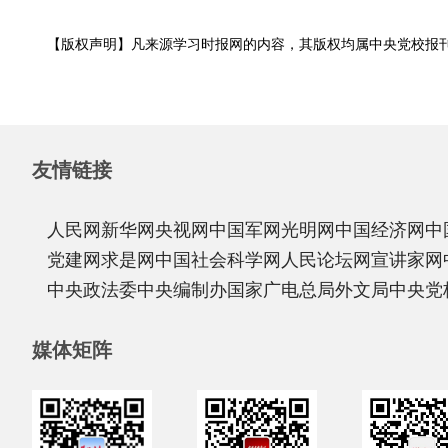
【版权声明】凡来源学习时报网的内容，其版权均属中央党校报
友情链接
人民网
新华网
央视网
中国军网
光明网
中国经济网
中
党建网
求是网
中国社会科学网
人民论坛网
宣讲家网
中央政法委
中央编制办
国家广电总局
外文局
中央党
媒体矩阵