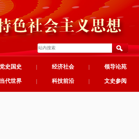
党史国史
|
经济社会
|
领导论苑
当代世界
|
科技前沿
|
文史参阅