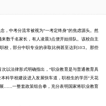
念，中考分流常被视为“一考定终身”的焦虑源头。然
却涌来数千名家长，有人凌晨3点便开始排队。该校自主
职校，部分中职专业的录取比例甚至达到10∶1。那些
次以法律形式明确指出，“职业教育是与普通教育具
业本科学校建设进入发展快车道，职校生的学历“天花
发展……一整套政策组合拳，充分表明国家将职业教育