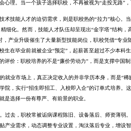
理。当一个孩子选择职校，不再被视为“走投无路”，而
术技能人才的迫切需求，则是职校热的“拉力”核心。
精细化。然而，技能人才队伍却呈现出“金字塔”结构，
同时，产业升级催生了大量新型技能岗位，职校凭借“专业
职校生在毕业前就被企业“预定”，起薪甚至超过不少本科
的评价：职校培养的不是“廉价劳动力”，而是支撑中国
就业市场上，真正决定收入的并非学历本身，而是“稀缺
学院，实行“招生即招工、入校即入企”的订单式培养。
就是选择一份有尊严、有前景的职业。
过去，职校常被诟病课程陈旧、设备落后、师资薄弱。
贴产业需求，动态调整专业设置，淘汰落后专业，增设