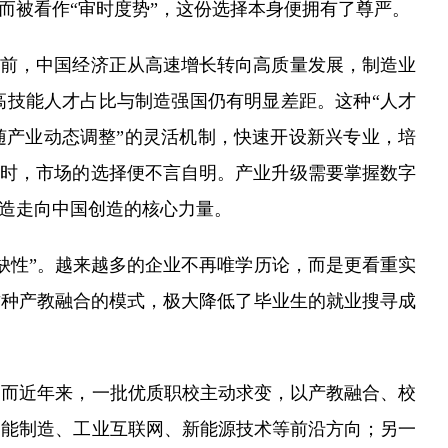
被看作“审时度势”，这份选择本身便拥有了尊严。
当前，中国经济正从高速增长转向高质量发展，制造业
高技能人才占比与制造强国仍有明显差距。这种“人才
随产业动态调整”的灵活机制，快速开设新兴专业，培
生时，市场的选择便不言自明。产业升级需要掌握数字
制造走向中国创造的核心力量。
性”。越来越多的企业不再唯学历论，而是更看重实
这种产教融合的模式，极大降低了毕业生的就业搜寻成
而近年来，一批优质职校主动求变，以产教融合、校
智能制造、工业互联网、新能源技术等前沿方向；另一