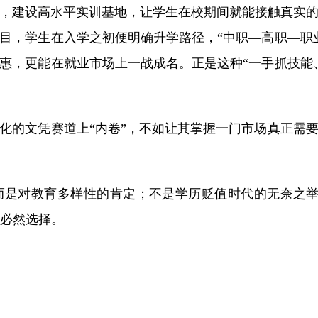
，建设高水平实训基地，让学生在校期间就能接触真实
目，学生在入学之初便明确升学路径，“中职—高职—职
惠，更能在就业市场上一战成名。正是这种“一手抓技能
。
的文凭赛道上“内卷”，不如让其掌握一门市场真正需要
是对教育多样性的肯定；不是学历贬值时代的无奈之举
的必然选择。