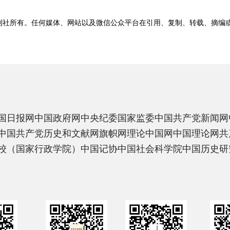
刊社所有。任何媒体、网站以及微信公众平台在引用、复制、转载、摘编
国日报网
中国政府网
中央纪委国家监委
中国共产党新闻网
中国共产党历史和文献网
旗帜网
理论中国网
中国理论网
共
校（国家行政学院）
中国记协
中国社会科学院
中国历史研