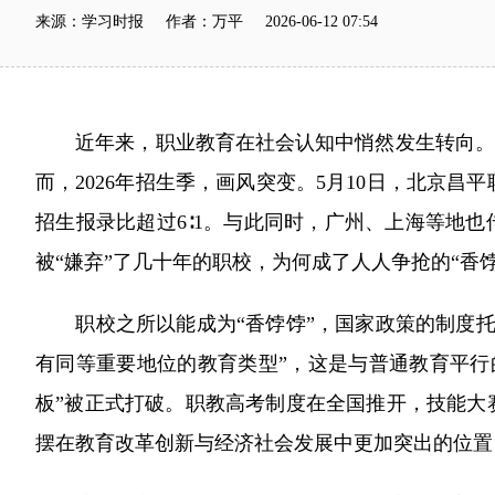
来源：学习时报 作者：万平 2026-06-12 07:54
近年来，职业教育在社会认知中悄然发生转向。过去
而，2026年招生季，画风突变。5月10日，北京
招生报录比超过6∶1。与此同时，广州、上海等地也
被“嫌弃”了几十年的职校，为何成了人人争抢的“香饽
职校之所以能成为“香饽饽”，国家政策的制度托
有同等重要地位的教育类型”，这是与普通教育平行
板”被正式打破。职教高考制度在全国推开，技能大
摆在教育改革创新与经济社会发展中更加突出的位置