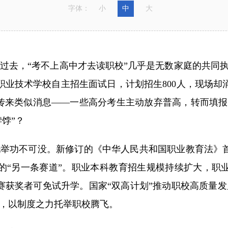
字体：
小
中
大
，“考不上高中才去读职校”几乎是无数家庭的共同执
昌平职业技术学校自主招生面试日，计划招生800人，现场
传来类似消息——一些高分考生主动放弃普高，转而填报
饽”？
举功不可没。新修订的《中华人民共和国职业教育法》首
的“另一条赛道”。职业本科教育招生规模持续扩大，职
赛获奖者可免试升学。国家“双高计划”推动职校高质量
，以制度之力托举职校腾飞。