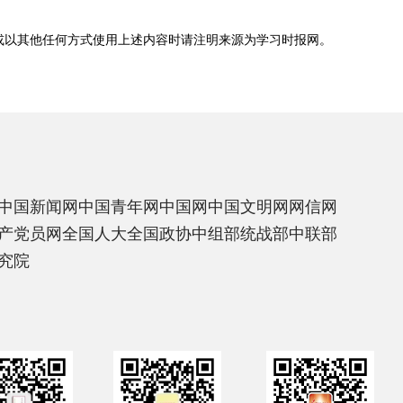
或以其他任何方式使用上述内容时请注明来源为
学习时报网
。
中国新闻网
中国青年网
中国网
中国文明网
网信网
产党员网
全国人大
全国政协
中组部
统战部
中联部
究院