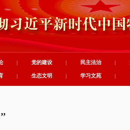
论
|
党的建设
|
民主法治
|
育
|
生态文明
|
学习文苑
|
”