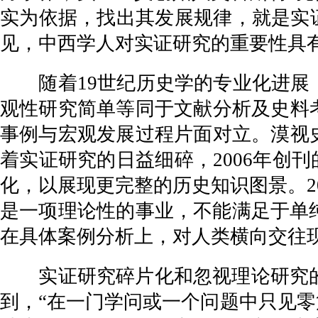
实为依据，找出其发展规律，就是实
见，中西学人对实证研究的重要性具
随着19世纪历史学的专业化进展，
观性研究简单等同于文献分析及史料
事例与宏观发展过程片面对立。漠视
着实证研究的日益细碎，2006年创刊的《全球
化，以展现更完整的历史知识图景。2
是一项理论性的事业，不能满足于单
在具体案例分析上，对人类横向交往
实证研究碎片化和忽视理论研究的问
到，“在一门学问或一个问题中只见零