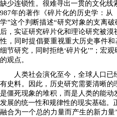
缺少连锁性。很难寻出一贯的文化线索
987年的著作《碎片化的历史学：从
学”这个判断描述“研究对象的支离破
后，实证研究碎片化和理论研究被漠
性，同时提倡要重视重大历史事件和
细节研究，同时拒绝‘碎片化’”；宏
的观点。
人类社会演化至今，全球人口已经超
有史料。因此，历史研究需要清晰的
是僵死现象的堆积，而是人类的能动
发展的统一性和规律性的现实基础。正
融合为一个总的力量而产生的新力量