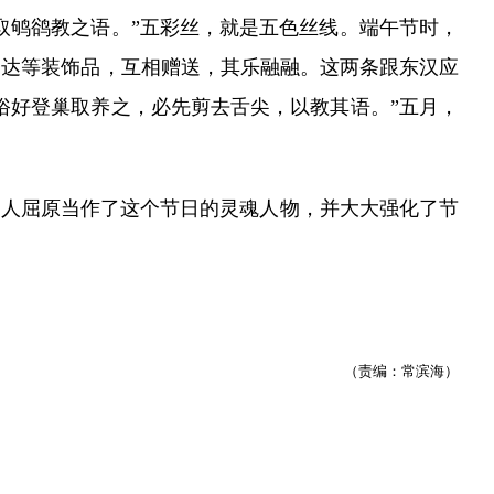
取鸲鹆教之语。”五彩丝，就是五色丝线。端午节时，
条达等装饰品，互相赠送，其乐融融。这两条跟东汉应
俗好登巢取养之，必先剪去舌尖，以教其语。”五月，
人屈原当作了这个节日的灵魂人物，并大大强化了节
（责编：常滨海）