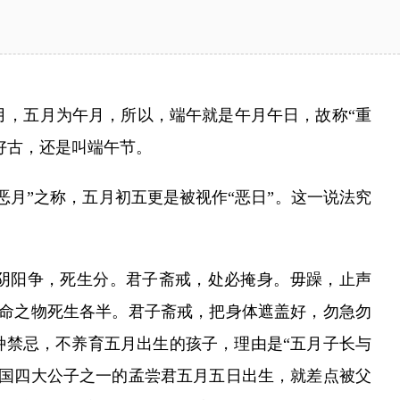
，五月为午月，所以，端午就是午月午日，故称“重
好古，还是叫端午节。
月”之称，五月初五更是被视作“恶日”。这一说法究
阴阳争，死生分。君子斋戒，处必掩身。毋躁，止声
生命之物死生各半。君子斋戒，把身体遮盖好，勿急勿
种禁忌，不养育五月出生的孩子，理由是“五月子长与
战国四大公子之一的孟尝君五月五日出生，就差点被父