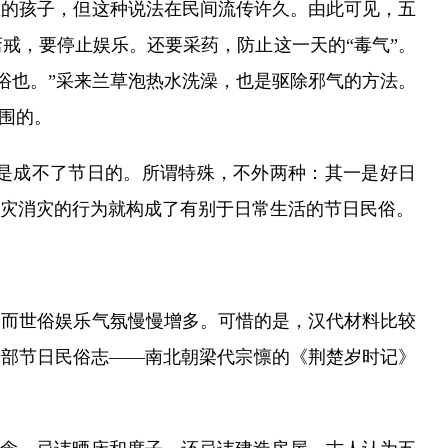
生的孩子，但这种说法在民间流传许久。由此可见，五
戒，要停止娱乐。还要采药，防止这一天的“毒气”。
沐浴也。”采来兰草泡热水洗澡，也是驱除邪气的方法。
围的。
是成不了节日的。所谓特殊，不外两种：其一是好日
灾消灾的行为就构成了有别于日常生活的节日民俗。
而世俗娱乐气氛慢慢增多。可惜的是，汉代材料比较
一部节日民俗志——南北朝梁代宗懔的《荆楚岁时记》