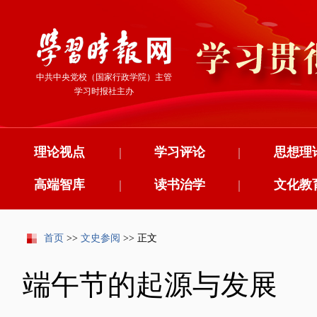
中共中央党校（国家行政学院）主管
学习时报社主办
理论视点
|
学习评论
|
思想理
高端智库
|
读书治学
|
文化教
首页
>>
文史参阅
>> 正文
端午节的起源与发展