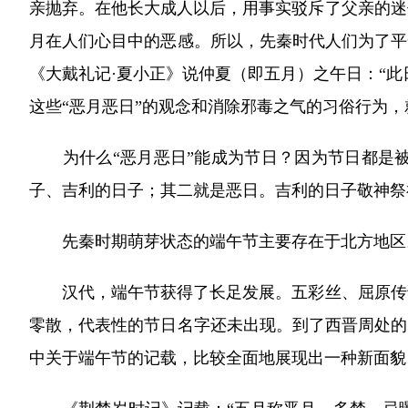
亲抛弃。在他长大成人以后，用事实驳斥了父亲的迷
月在人们心目中的恶感。所以，先秦时代人们为了平
《大戴礼记·夏小正》说仲夏（即五月）之午日：“此
这些“恶月恶日”的观念和消除邪毒之气的习俗行为
为什么“恶月恶日”能成为节日？因为节日都是被
子、吉利的日子；其二就是恶日。吉利的日子敬神祭
先秦时期萌芽状态的端午节主要存在于北方地区。
汉代，端午节获得了长足发展。五彩丝、屈原传说
零散，代表性的节日名字还未出现。到了西晋周处的
中关于端午节的记载，比较全面地展现出一种新面貌