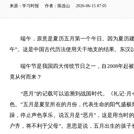
来源：学习时报 作者：陈连山 2026-06-15 07:05
端午，原意是夏历五月第一个午日。因为夏历建寅
午”。这是中国古代历法使用天干地支的结果。东汉
端午节是我国四大传统节日之一，自2008年起被
竟从何而来？
“恶月”的记载可以追溯到战国时代。《礼记·月
色。”五月是夏至所在的月份，代表生命的阳气盛极
躁，停止声色享乐。说五月是“恶月”，这是用当时
户齐，将不利于父母”。意思是说，五月出生的孩子