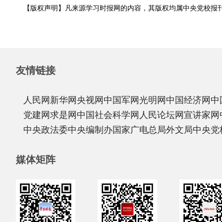
【版权声明】凡来源学习时报网的内容，其版权均属中央党校报
友情链接
人民网
新华网
央视网
中国军网
光明网
中国经济网
中
党建网
求是网
中国社会科学网
人民论坛网
宣讲家网
中央政法委
中央编制办
国家广电总局
外文局
中央党
媒体矩阵