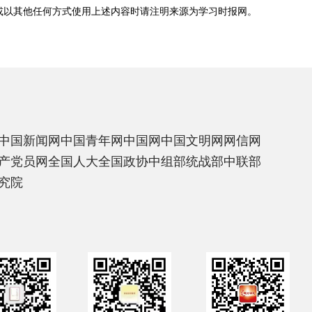
或以其他任何方式使用上述内容时请注明来源为
学习时报网
。
中国新闻网
中国青年网
中国网
中国文明网
网信网
产党员网
全国人大
全国政协
中组部
统战部
中联部
究院