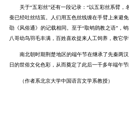
关于“五彩丝”还有一段记录：“以五彩丝系臂，名
蚕已经吐丝结茧。人们用五色丝线缠在手臂上来避免
劭《风俗通》的记载相同。至于“取鸲鹆教之语”，
八哥幼鸟羽毛丰满，百姓喜欢捉来人工饲养，教它学
南北朝时期荆楚地区的端午节在继承了先秦两汉“
日的世俗文化色彩，从而奠定了此后一千多年端午节
（作者系北京大学中国语言文学系教授）