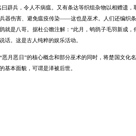
曰辟兵，令人不病瘟。又有条达等织组杂物以相赠遗，
兵器伤害、避免瘟疫传染——这也是巫术。人们还编织
鸲鹆就是八哥。据杜公瞻注解：“此月，鸲鹆子毛羽新成，
说话。这是古人纯粹的娱乐活动。
恶月恶日”的核心概念和部分巫术的同时，将楚国文化名
的基本面貌，可谓是泽被后世。