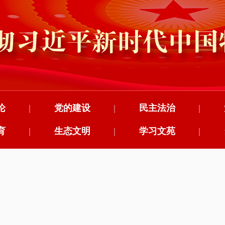
论
|
党的建设
|
民主法治
|
育
|
生态文明
|
学习文苑
|