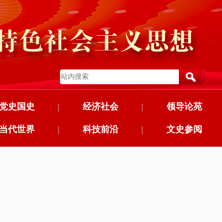
党史国史
|
经济社会
|
领导论苑
当代世界
|
科技前沿
|
文史参阅