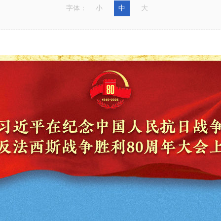
字体：
小
中
大