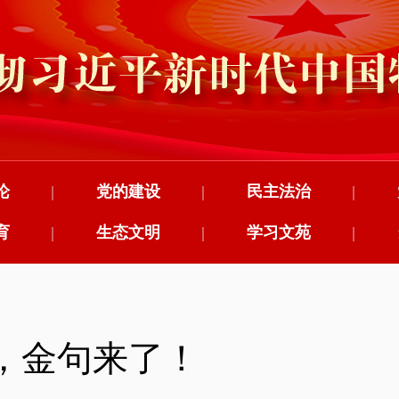
论
|
党的建设
|
民主法治
|
育
|
生态文明
|
学习文苑
|
，金句来了！