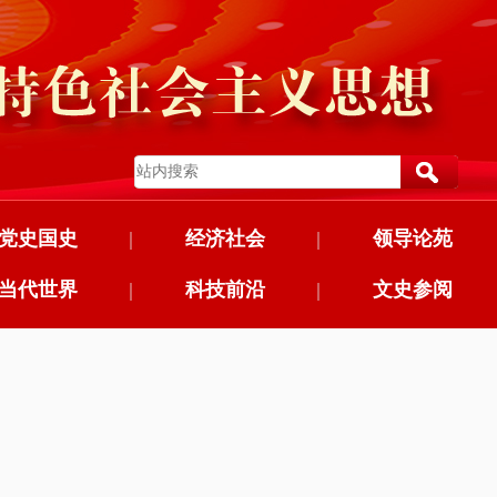
党史国史
|
经济社会
|
领导论苑
当代世界
|
科技前沿
|
文史参阅