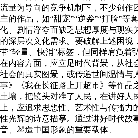
流量为导向的竞争机制下，不少创作
主的作品，如“甜宠”“逆袭”“打脸
化、剧情浮夸而缺乏思想厚度与现实
的深层次文化需求。要破解上述困境
带“轻量、快消”标签，但同样肩负
在内容方面，应立足时代背景，从社
社会的真实图景，或传递世间温情与
事》《我在长征路上开超市》等作品
土壤，把镜头对准了人民，在讲好人
上，应追求思想性、艺术性与传播力
性光辉的诗意描摹。通过讲好时代故
音、塑造中国形象的重要载体。