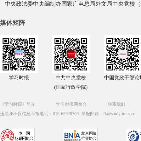
中央政法委
中央编制办
国家广电总局
外文局
中央党校（
媒体矩阵
学习时报
中共中央党校
中国党政干部论
(国家行政学院)
《学习时报》简介
学习时报网简介
联系我们
违法和不良信息举报电话：010-68928700 举报邮箱：fk@studytimes.cn