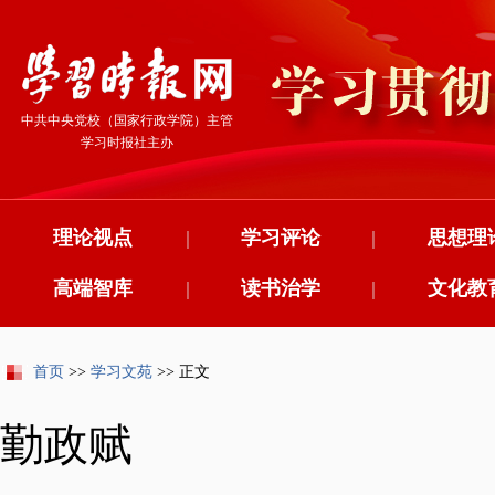
中共中央党校（国家行政学院）主管
学习时报社主办
理论视点
|
学习评论
|
思想理
高端智库
|
读书治学
|
文化教
首页
>>
学习文苑
>> 正文
勤政赋