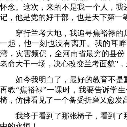
怀念。这次，来的不是我一个人，我
记，他是党的好干部，也是天下第一
穿行兰考大地，我追寻焦裕禄的足
一起，他一刻也没有离开。我的耳畔
湾，灾害频仍，全河南省最穷的县份
老命大干一场，决心改变兰考面貌”
如今我明白了，最好的教育不是重
再教“焦裕禄”一课时，我要告诉学
椅，仿佛看见了一个备受折磨又愈发
我终于看到了那张椅子，看到了那
中的永恒！