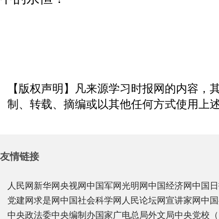
【版权声明】凡来源学习时报网的内容，
制、转载、摘编或以其他任何方式使用上
友情链接
人民网
新华网
央视网
中国军网
光明网
中国经济网
中国日
党建网
求是网
中国社会科学网
人民论坛网
宣讲家网
中国
中央政法委
中央编制办
国家广电总局
外文局
中央党校（