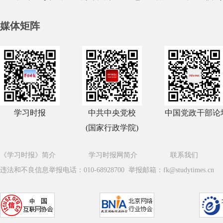
媒体矩阵
学习时报
中共中央党校
中国党政干部论
(国家行政学院)
《学习时报》简介
学习时报网简介
联系我们
违法和不良信息举报电话：010-68928700 举报邮箱：fk@studytimes.cn