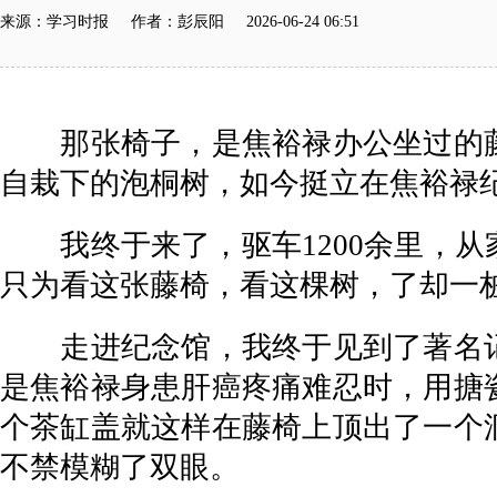
来源：学习时报 作者：彭辰阳 2026-06-24 06:51
那张椅子，是焦裕禄办公坐过的藤
自栽下的泡桐树，如今挺立在焦裕禄纪
我终于来了，驱车1200余里，从
只为看这张藤椅，看这棵树，了却一
走进纪念馆，我终于见到了著名记
是焦裕禄身患肝癌疼痛难忍时，用搪
个茶缸盖就这样在藤椅上顶出了一个
不禁模糊了双眼。