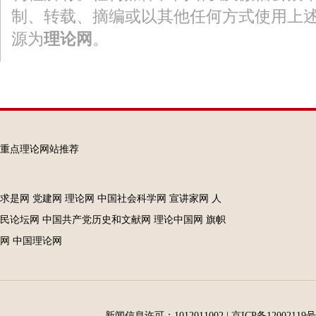
制、转载、摘编或以其他任何方式使用上
源为
理论网
。
重点理论网站推荐
求是网
党建网
理论网
中国社会科学网
宣讲家网
人
民论坛网
中国共产党历史和文献网
理论中国网
旗帜
网
中国理论网
新闻信息许可：1012011002
|
京ICP备12002119号