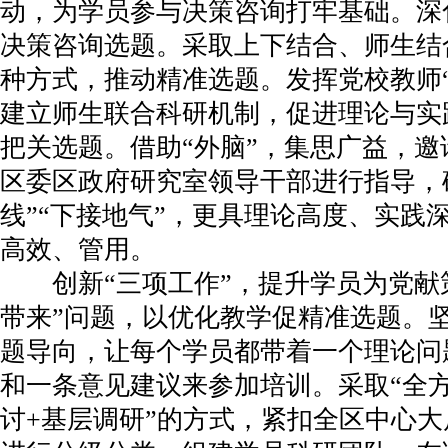
动，为学员参与决策咨询打牢基础。深
决策咨询选题。采取上下结合、师生结
种方式，推动精准选题。发挥党校教师
建立师生联合科研机制，促进理论与实
把关选题。借助“外脑”，集思广益，
区委区政府研究室领导干部进行指导，
线”“下接地气”，更具理论高度、实践
高效、管用。
创新“三项工作”，提升学员为党献
带来”问题，以优化教学促精准选题。
题导向，让每个学员都带着一个理论问
和一条意见建议来参加培训。采取“全
讨+基层调研”的方式，紧扣全区中心