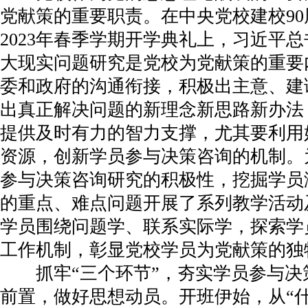
党献策的重要职责。在中央党校建校9
2023年春季学期开学典礼上，习近平
大现实问题研究是党校为党献策的重要
委和政府的沟通衔接，积极出主意、建
出真正解决问题的新理念新思路新办法
提供及时有力的智力支撑，尤其要利用
资源，创新学员参与决策咨询的机制。
参与决策咨询研究的积极性，挖掘学员
的重点、难点问题开展了系列教学活动
学员围绕问题学、联系实际学，探索学
工作机制，彰显党校学员为党献策的独
抓牢“三个环节”，夯实学员参与决
前置，做好思想动员。开班伊始，从“