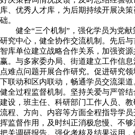
库、优秀人才库，为后期持续开展决策
础。
健全“三个机制”，强化学员为党献
研究中心，健全协作交流机制。先后与
智库单位建立战略合作关系，加强资源
赢。与多家委办局、街道建立工作信息
点难点问题开展合作研究。促进研究领
下联动和区内联动，畅通学员交流渠道
健全过程监督机制。坚持关爱与严管结
建设，班主任、科研部门工作人员、教
流程、方向、内容等方面全程指导学员
挥监督作用，及时纠正消极怠慢、不够
把关调研报告。强化考核及结果运用，