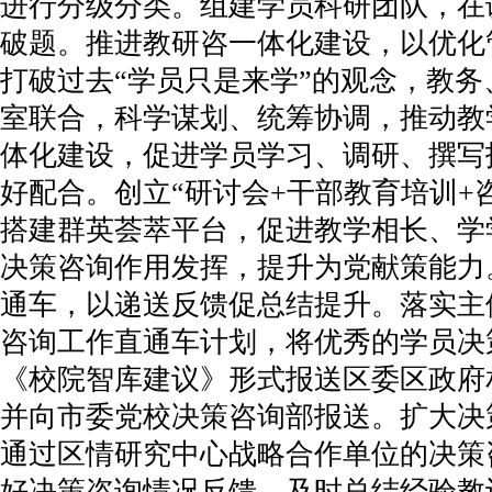
进行分级分类。组建学员科研团队，在
破题。推进教研咨一体化建设，以优化
打破过去“学员只是来学”的观念，教
室联合，科学谋划、统筹协调，推动教
体化建设，促进学员学习、调研、撰写
好配合。创立“研讨会+干部教育培训+
搭建群英荟萃平台，促进教学相长、学
决策咨询作用发挥，提升为党献策能力
通车，以递送反馈促总结提升。落实主
咨询工作直通车计划，将优秀的学员决
《校院智库建议》形式报送区委区政府
并向市委党校决策咨询部报送。扩大决
通过区情研究中心战略合作单位的决策
好决策咨询情况反馈，及时总结经验教