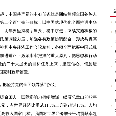
，中国共产党的中心任务就是团结带领全国各族人
现第二个百年奋斗目标，以中国式现代化全面推进中华
调，明年要坚持稳字当头、稳中求进，继续实施积极的
观政策调控力度，加强各类政策协调配合，形成共促高
精神和中央经济工作会议精神，必须全面把握中国式现
解前进道路上必须牢牢把握的重大原则，把思想和行动
党的二十大提出的目标任务上来，坚定信心、锐意进
国家财政新篇章。
，把坚持党的全面领导落到实处
合国力、国际影响力持续增强，经济总量由2012年
4万亿元，占世界经济比重从11.3%上升到超过18%。人均
元、接近高收入国家门槛。我国对世界经济增长平均贡献率超