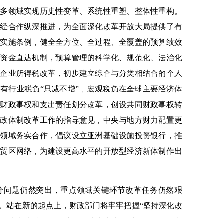
许多领域实现历史性变革、系统性重塑、整体性重构。
财经合作纵深推进，为全面深化改革开放大局提供了有
法实施条例，健全全方位、全过程、全覆盖的预算绩效
政资金直达机制，预算管理的科学化、规范化、法治化
和企业所得税改革，初步建立综合与分类相结合的个人
有行业税负“只减不增”，宏观税负在全球主要经济体
方财政事权和支出责任划分改革，创设共同财政事权转
财政体制改革工作的指导意见，中央与地方财力配置更
金领域务实合作，倡议设立亚洲基础设施投资银行，推
自贸区网络，为建设更高水平的开放型经济新体制作出
问题仍然突出，重点领域关键环节改革任务仍然艰
。站在新的起点上，财政部门将牢牢把握“坚持深化改