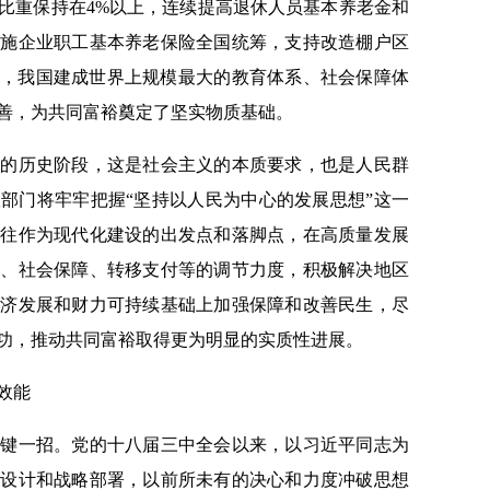
比重保持在4%以上，连续提高退休人员基本养老金和
实施企业职工基本养老保险全国统筹，支持改造棚户区
多万户，我国建成世界上规模最大的教育体系、社会保障体
善，为共同富裕奠定了坚实物质基础。
历史阶段，这是社会主义的本质要求，也是人民群
部门将牢牢把握“坚持以人民为中心的发展思想”这一
向往作为现代化建设的出发点和落脚点，在高质量发展
收、社会保障、转移支付等的调节力度，积极解决地区
经济发展和财力可持续基础上加强保障和改善民生，尽
功，推动共同富裕取得更为明显的实质性进展。
效能
一招。党的十八届三中全会以来，以习近平同志为
层设计和战略部署，以前所未有的决心和力度冲破思想