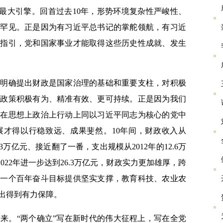
长最大引擎。回首过去10年，形势环境复杂性严峻性、
所罕见。正是因为有习近平总书记的掌舵领航，有习近
学指引，党和国家事业才能取得这些历史性成就、发生
确提出财政是国家治理的基础和重要支柱，对积极
政政策积极有为、精准有效、更可持续。正是因为我们
终在思想上政治上行动上同以习近平同志为核心的党中
展才得以行稳致远、成果斐然。10年间，财政收入从
20.3万亿元、接近翻了一番，支出规模从2012年的12.6万
计2022年进一步达到26.3万亿元，财政实力更加雄厚，跨
第一个百年奋斗目标提供坚实支撑，教育科技、农业农
出得到有力保障。
。“两个确立”写在新时代的伟大征程上，写在全党