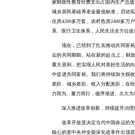
家财政性教育经费支出占国内生产总值
城乡居民基础养老金最低标准，启动
住房4200多万套、农村危房2400
系、医疗卫生体系，人民生活全方位改
现在，已经到了扎实推动共同富裕的
众的共同期盼。站在新的起点上，财政
重大原则，把实现人民对美好生活的
中促进共同富裕。我们将持续加大税
差距、城乡差距、收入分配差距，在
力而为、量力而行，循序渐进、久久为
深入推进改革创新，持续提升治理
改革开放是决定当代中国命运的关键
核心的党中央对全面深化改革作出顶