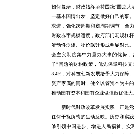
如何复杂，财政始终坚持围绕“国之大
一基本国情出发，坚定做好自己的事
求进，强化跨周期和逆周期调节，全力
财政赤字规模适度，政府部门宏观杠
流动性泛滥、物价飙升形成明显对比
会主义制度集中力量办大事的优势，
子”问题的财税政策，优先保障科技
8.4%，对科技创新发展给予大力保
资产家底的同时，健全以管资本为主
推动国有资本和国有企业做强做优做大
新时代财政改革发展实践，正是党团
任何干扰所惑的生动反映。历史和实
够引领中国进步、增进人民福祉、实