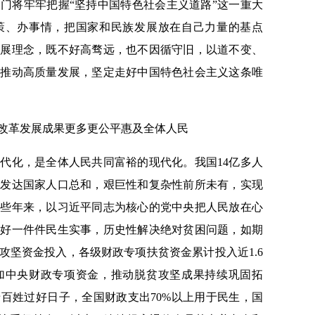
门将牢牢把握“坚持中国特色社会主义道路”这一重大
策、办事情，把国家和民族发展放在自己力量的基点
发展理念，既不好高骛远，也不因循守旧，以道不变、
，推动高质量发展，坚定走好中国特色社会主义这条唯
革发展成果更多更公平惠及全体人民
化，是全体人民共同富裕的现代化。我国14亿多人
有发达国家人口总和，艰巨性和复杂性前所未有，实现
这些年来，以习近平同志为核心的党中央把人民放在心
办好一件件民生实事，历史性解决绝对贫困问题，如期
攻坚资金投入，各级财政专项扶贫资金累计投入近1.6
加中央财政专项资金，推动脱贫攻坚成果持续巩固拓
百姓过好日子，全国财政支出70%以上用于民生，国