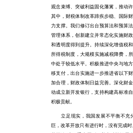
观念束缚、突破利益固化藩篱，推动
其中，财税体制改革蹄疾步稳、国际
力支撑。我们修订出台预算法和预算
管理体系，创新建立并常态化实施财
和透明度得到提升。持续深化增值税
所得税制度，大规模实施减税降费，所
中处于较低水平。积极推进中央与地
移支付，出台实施进一步推进省以下
加合理，财政体制日益完善。深化财
动成立新开发银行，支持构建高标准
积极贡献。
立足现实，我国发展不平衡不充分
巨，改革开放只有进行时，没有完成时