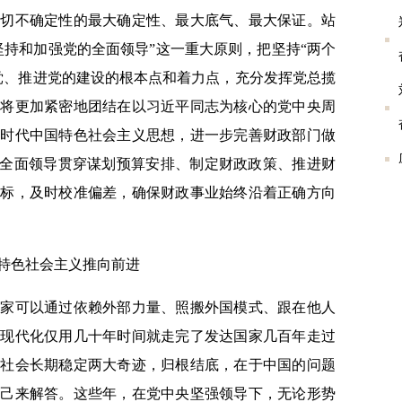
一切不确定性的最大确定性、最大底气、最大保证。站
坚持和加强党的全面领导”这一重大原则，把坚持“两个
党、推进党的建设的根本点和着力点，充分发挥党总揽
们将更加紧密地团结在以习近平同志为核心的党中央周
新时代中国特色社会主义思想，进一步完善财政部门做
的全面领导贯穿谋划预算安排、制定财政政策、推进财
对标，及时校准偏差，确保财政事业始终沿着正确方向
特色社会主义推向前进
可以通过依赖外部力量、照搬外国模式、跟在他人
式现代化仅用几十年时间就走完了发达国家几百年走过
和社会长期稳定两大奇迹，归根结底，在于中国的问题
自己来解答。这些年，在党中央坚强领导下，无论形势