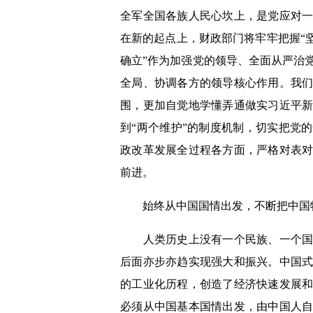
全军全国各族人民心坎上，是党应对
在新的起点上，财政部门将牢牢把握“
确立”作为加强党的领导、全面从严治
全局、协调各方的领导核心作用。我
围，更加自觉地学懂弄通做实习近平
到“两个维护”的制度机制，切实把党
政改革发展全过程各方面，严格对表
前进。
始终从中国国情出发，不断把中国
人类历史上没有一个民族、一个国家
后面亦步亦趋实现强大和振兴。中国
的工业化历程，创造了经济快速发展
必须从中国基本国情出发，由中国人