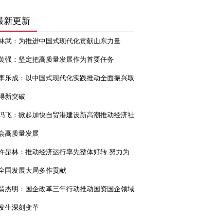
最新更新
林武：为推进中国式现代化贡献山东力量
黄强：坚定把高质量发展作为首要任务
李乐成：以中国式现代化实践推动全面振兴取
得新突破
冯飞：掀起加快自贸港建设新高潮推动经济社
会高质量发展
许昆林：推动经济运行率先整体好转 努力为
全国发展大局多作贡献
翁杰明：国企改革三年行动推动国资国企领域
发生深刻变革