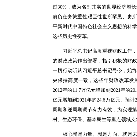
过30%，成为名副其实的世界经济增
肩负任务繁重性艰巨性世所罕见、史
平新时代中国特色社会主义思想的科
这些历史性变革。
习近平总书记高度重视财政工作，明
的财政政策作出部署，指引积极的财
一切行动听从习近平总书记号令，始
央保持高度一致，这些年财政改革发
2012年的11.7万亿元增加到2021年的
亿元增加到2021年的24.6万亿元、预
周期和逆周期调节有力有效，为实现
村、生态环保、基本民生等重点领域支
核心就是力量、就是方向、就是未来