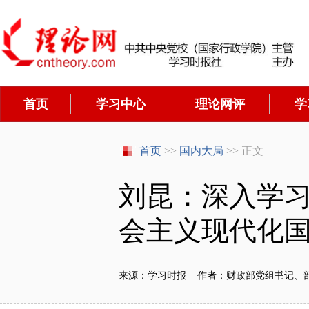
首页
学习中心
理论网评
学
首页
>>
国内大局
>> 正文
刘昆：深入学
会主义现代化
来源：学习时报 作者：财政部党组书记、部长 刘昆 