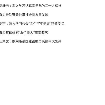
郑栅洁：深入学习认真贯彻党的二十大精神
奋力推动安徽经济社会高质量发展
刘宁：深入学习领会“五个牢牢把握”精髓要义
奋力贯彻落实“五个更大”重要要求
庄荣文：以网络强国建设助力民族伟大复兴