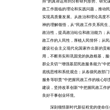
持”的真谛运用到分析研判形势、研究
政工作面临的理论和实践问题，推动
实现高质量发展。从政治和理论高度
神的理解领悟，从“民政工作关系民生
政治性，提高政治站位和政治能力；从
政工作的人民性，厚植人民情怀；从民
建设社会主义现代化国家作出新的贡
用，不断夯实和巩固党的执政根基，服
群众关切”“增强基层民政服务能力”
底线思维和系统观念；从各级民政部门
服务等职责”中把握民政工作的核心职
建设，坚持改革创新”中把握民政工作
良好干事创业环境。
深刻领悟新时代新征程党的使命任务