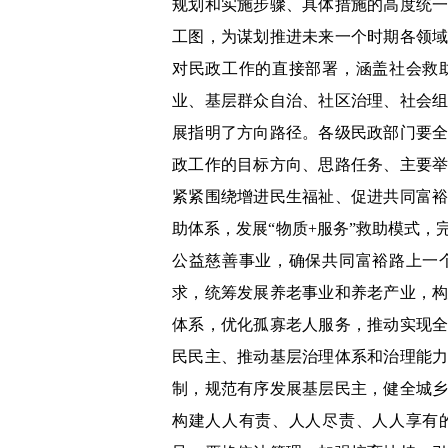
规划和实施步骤、具体措施的高度统
工图，为谋划推进未来一个时期各领
对民政工作的直接部署，涵盖社会救
业、基层群众自治、社区治理、社会
展指明了方向路径。各级民政部门要
政工作的目标方向、思路任务、主要
紧紧围绕增进民生福祉、促进共同富
助体系，发展“物质+服务”救助模式
公益慈善事业，确保共同富裕路上一
求，统筹发展养老事业和养老产业，
体系，优化孤寡老人服务，推动实现
民民主、推动基层治理体系和治理能
制，规范有序发展基层民主，健全城
构建人人有责、人人尽责、人人享有