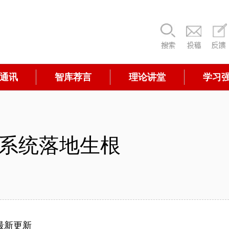
通讯
智库荐言
理论讲堂
学习
系统落地生根
最新更新