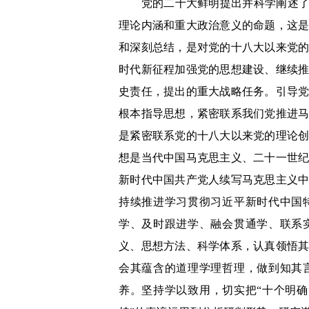
党的二十大鲜明提出并科学阐述了“
理论内涵和重大政治意义的命题，这
和深刻总结，是对党的十八大以来党
时代新征程加强党的思想建设、继续
史责任，提出的重大战略任务。引导
根本指导思想，紧密联系我们党推进
是紧密联系党的十八大以来党的理论
想是当代中国马克思主义、二十一世
新时代中国共产党人续写马克思主义
持续推进学习贯彻习近平新时代中国
学、及时跟进学、融会贯通学、联系
义、思想方法、科学体系，认真领悟
会其蕴含的道理学理哲理，做到知其
养。坚持学以致用，切实把“十个明确”