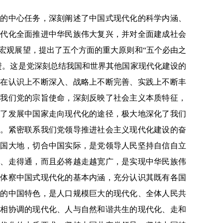
中心任务，深刻阐述了中国式现代化的科学内涵、
现代化全面推进中华民族伟大复兴，并对全面建成社会
宏观展望，提出了五个方面的重大原则和“五个必由之
进。这是党深刻总结我国和世界其他国家现代化建设的
化在认识上不断深入、战略上不断完善、实践上不断丰
了我们党的宗旨使命，深刻反映了社会主义本质特征，
展了发展中国家走向现代化的途径，极大地深化了我们
握。紧密联系我们党领导推进社会主义现代化建设的奋
中国大地，切合中国实际，是党领导人民坚持自信自立
对、走得通，而且必将越走越宽广，是实现中华民族伟
光体察中国式现代化的基本内涵，充分认识其既有各国
情的中国特色，是人口规模巨大的现代化、全体人民共
明相协调的现代化、人与自然和谐共生的现代化、走和