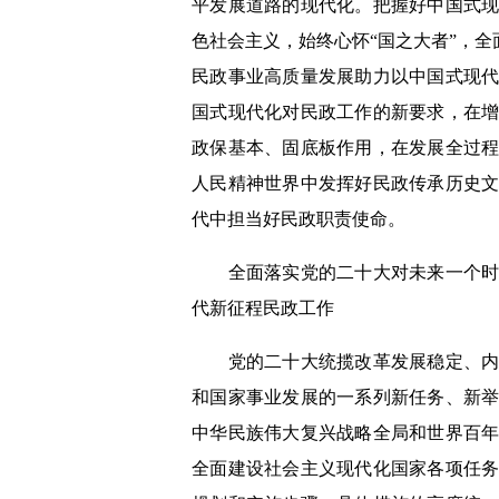
平发展道路的现代化。把握好中国式
色社会主义，始终心怀“国之大者”，全
民政事业高质量发展助力以中国式现
国式现代化对民政工作的新要求，在
政保基本、固底板作用，在发展全过
人民精神世界中发挥好民政传承历史
代中担当好民政职责使命。
全面落实党的二十大对未来一个时期
代新征程民政工作
党的二十大统揽改革发展稳定、内政
和国家事业发展的一系列新任务、新
中华民族伟大复兴战略全局和世界百
全面建设社会主义现代化国家各项任