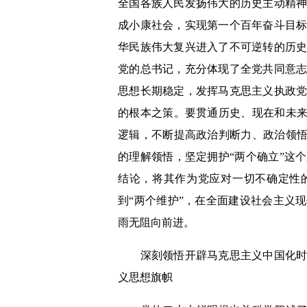
全国各族人民发扬伟大的历史主动精
成小康社会，实现第一个百年奋斗目
华民族伟大复兴进入了不可逆转的历
党的总书记，充分体现了全党共同意
思想长期稳定，发挥马克思主义执政
的根本之策。要贯通历史、现在和未来
逻辑，不断提高政治判断力、政治领悟
的理解领悟，坚定拥护“两个确立”这
结论，将其作为党应对一切不确定性
到“两个维护”，在全面建设社会主义
雨无阻向前进。
深刻领悟开辟马克思主义中国化时代
义思想旗帜