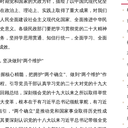
期党和国家的大政方针，描绘了以中国式现代化全
，在政治上、理论上、实践上取得了重大成果，对我们
族人民全面建设社会主义现代化国家、全面推进中华民
历史意义。各级民政部门要把学习贯彻党的二十大精神
任务，坚持学思用贯通、知信行统一，全面学习、全面
成效。
坚决做到“两个维护”
核心精髓，把拥护“两个确立”、做到“两个维护”作
过程。引导党员干部认真学习党的二十大对党的十九大
的回顾总结，深刻领会党的十九大以来之所以取得举世
伟大变革，根本在于有习近平总书记领航掌舵，有习近
指引，“两个确立”是推动党和国家事业取得历史性成
尤其要深刻认识党的十八大以来习近平总书记带领全党