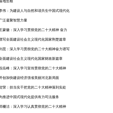
落地生根
李伟：为建设人与自然和谐共生中国式现代化
广泛凝聚智慧力量
王蒙徽：深入学习贯彻党的二十大精神 奋力
谱写全面建设社会主义现代化国家荆楚篇章
刘昆：深入学习贯彻党的二十大精神奋力谱写
全面建设社会主义现代化国家财政新篇章
倪岳峰：深入学习宣传贯彻党的二十大精神
开创加快建设经济强省美丽河北新局面
贺荣：担当实干把党的二十大精神落到实处
为推进中国式现代化提供有力司法服务
郑栅洁：深入学习认真贯彻党的二十大精神