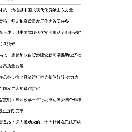
林武：为推进中国式现代化贡献山东力量
黄强：坚定把高质量发展作为首要任务
李乐成：以中国式现代化实践推动全面振兴取
得新突破
冯飞：掀起加快自贸港建设新高潮推动经济社
会高质量发展
许昆林：推动经济运行率先整体好转 努力为
全国发展大局多作贡献
翁杰明：国企改革三年行动推动国资国企领域
发生深刻变革
唐登杰：深入推动党的二十大精神在民政系统