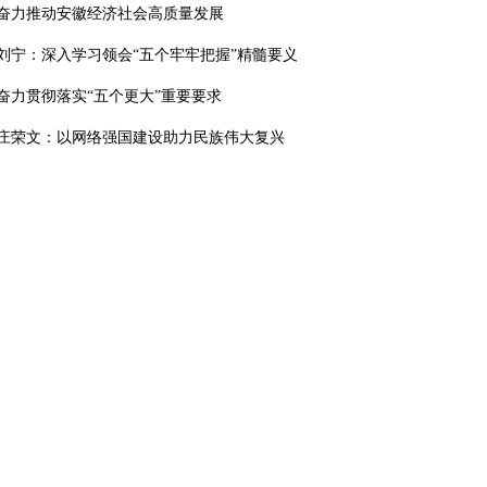
奋力推动安徽经济社会高质量发展
刘宁：深入学习领会“五个牢牢把握”精髓要义
奋力贯彻落实“五个更大”重要要求
庄荣文：以网络强国建设助力民族伟大复兴