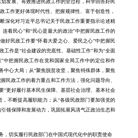
谋划发展、有效推进民政工作的全过程，科学回答好民
民政工作更好体现时代性、把握规律性、富于创造性，
不断深化对习近平总书记关于民政工作重要指示论述精
、连着民心”和“民心是最大的政治”中把握民政工作的
做好民政工作要“怀着大爱之心、爱民之心”中把握民
政工作是“社会建设的兜底性、基础性工作”和为“全面
献”中把握民政工作在党和国家全局工作中的定位和作
务中心大局；从“聚焦脱贫攻坚，聚焦特殊群体，聚焦
中把握民政工作的着力重点和工作方法，强化问题导向、
要“更好履行基本民生保障、基层社会治理、基本社会
责，不断提高履职能力；从“各级民政部门要加强党的
的引领保障和发展动力，巩固拓展风清气正政治生态和
，切实履行民政部门在中国式现代化中的职责使命