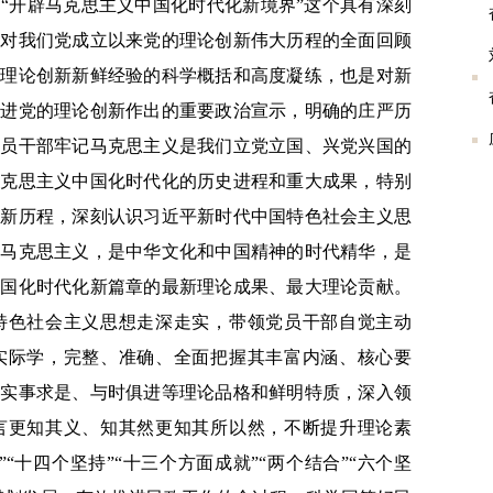
开辟马克思主义中国化时代化新境界”这个具有深刻
是对我们党成立以来党的理论创新伟大历程的全面回顾
的理论创新新鲜经验的科学概括和高度凝练，也是对新
推进党的理论创新作出的重要政治宣示，明确的庄严历
党员干部牢记马克思主义是我们立党立国、兴党兴国的
马克思主义中国化时代化的历史进程和重大成果，特别
创新历程，深刻认识习近平新时代中国特色社会主义思
纪马克思主义，是中华文化和中国精神的时代精华，是
中国化时代化新篇章的最新理论成果、最大理论贡献。
特色社会主义思想走深走实，带领党员干部自觉主动
实际学，完整、准确、全面把握其丰富内涵、核心要
其实事求是、与时俱进等理论品格和鲜明特质，深入领
言更知其义、知其然更知其所以然，不断提升理论素
“十四个坚持”“十三个方面成就”“两个结合”“六个坚