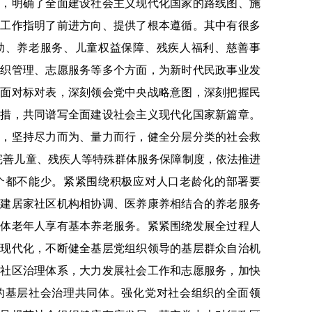
一，明确了全面建设社会主义现代化国家的路线图、施
域工作指明了前进方向、提供了根本遵循。其中有很多
助、养老服务、儿童权益保障、残疾人福利、慈善事
组织管理、志愿服务等多个方面，为新时代民政事业发
全面对标对表，深刻领会党中央战略意图，深刻把握民
举措，共同谱写全面建设社会主义现代化国家新篇章。
裕，坚持尽力而为、量力而行，健全分层分类的社会救
，完善儿童、残疾人等特殊群体服务保障制度，依法推进
个都不能少。紧紧围绕积极应对人口老龄化的部署要
构建居家社区机构相协调、医养康养相结合的养老服务
全体老年人享有基本养老服务。紧紧围绕发展全过程人
力现代化，不断健全基层党组织领导的基层群众自治机
乡社区治理体系，大力发展社会工作和志愿服务，加快
的基层社会治理共同体。强化党对社会组织的全面领