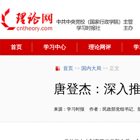
首页
学习中心
理论网评
学
首页
>>
国内大局
>> 正文
唐登杰：深入
来源：学习时报 作者：民政部党组书记、部长 唐登杰