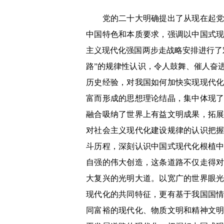
党的二十大明确提出了从现在起党的
中国特色和本质要求，强调以中国式
主义现代化强国两步走战略安排进行了
路”的规律性认识，令人鼓舞、催人奋
历史经验，对我国如何加快实现现代
富而形成的思想理论结晶，集中体现
融合吸纳了世界上有益文明成果，拓
对社会主义现代化建设规律的认识把
斗历程，深刻认识中国式现代化根植
自强的伟大创造，这条道路不仅走得
大复兴的光明大道。以宽广的世界眼
现代化的共同特征，更有基于我国国
同富裕的现代化、物质文明和精神文