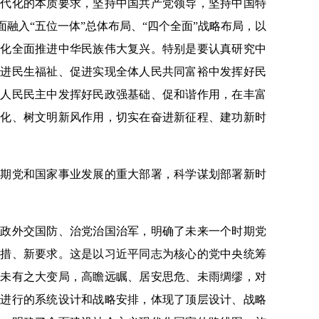
现代化的本质要求，坚持中国共产党领导，坚持中国特
面融入“五位一体”总体布局、“四个全面”战略布局，以
代化全面推进中华民族伟大复兴。特别是要认真研究中
增进民生福祉、促进实现全体人民共同富裕中发挥好民
程人民民主中发挥好民政强基础、促和谐作用，在丰富
文化、树文明新风作用，切实在奋进新征程、建功新时
党和国家事业发展的重大部署，科学谋划部署新时
外交国防、治党治国治军，明确了未来一个时期党
举措、新要求。这是以习近平同志为核心的党中央统筹
年未有之大变局，高瞻远瞩、居安思危、未雨绸缪，对
务进行的系统设计和战略安排，体现了顶层设计、战略