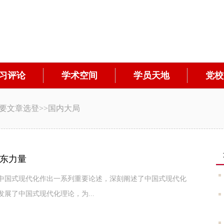
习评论
学术空间
学员天地
党校
要文章选登
>>
国内大局
东力量
国式现代化作出一系列重要论述，深刻阐述了中国式现代化
展了中国式现代化理论，为...