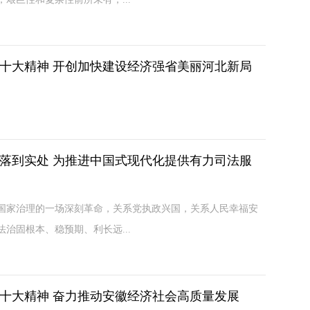
十大精神 开创加快建设经济强省美丽河北新局
落到实处 为推进中国式现代化提供有力司法服
家治理的一场深刻革命，关系党执政兴国，关系人民幸福安
治固根本、稳预期、利长远...
十大精神 奋力推动安徽经济社会高质量发展