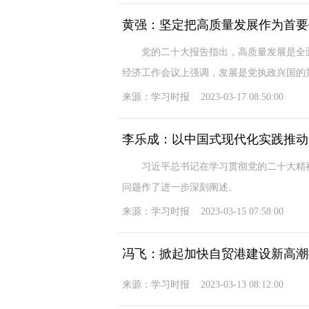
黄强：坚定把高质量发展作为首要
党的二十大报告指出，高质量发展是全面
经济工作会议上强调，发展是党执政兴国的第
来源：学习时报 2023-03-17 08:50:00
李乐成：以中国式现代化实践推动
习近平总书记在学习贯彻党的二十大精神
问题作了进一步深刻阐述。
来源：学习时报 2023-03-15 07:58:00
冯飞：掀起加快自贸港建设新高潮
来源：学习时报 2023-03-13 08:12:00