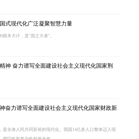
国式现代化广泛凝聚智慧力量
根本大计，是“国之大者”。
精神 奋力谱写全面建设社会主义现代化国家荆
神奋力谱写全面建设社会主义现代化国家财政新
是全体人民共同富裕的现代化。我国14亿多人口整体迈入现
艰巨性和复杂性前所未有，...