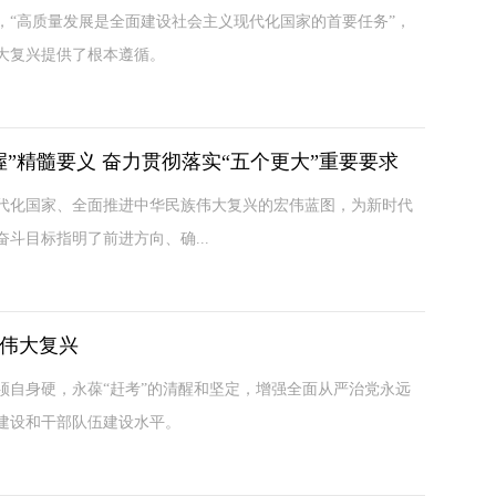
“高质量发展是全面建设社会主义现代化国家的首要任务”，
大复兴提供了根本遵循。
”精髓要义 奋力贯彻落实“五个更大”重要要求
化国家、全面推进中华民族伟大复兴的宏伟蓝图，为新时代
斗目标指明了前进方向、确...
伟大复兴
自身硬，永葆“赶考”的清醒和坚定，增强全面从严治党永远
建设和干部队伍建设水平。