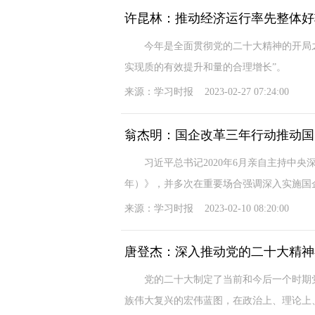
许昆林：推动经济运行率先整体好
今年是全面贯彻党的二十大精神的开局之
实现质的有效提升和量的合理增长”。
来源：学习时报 2023-02-27 07:24:00
翁杰明：国企改革三年行动推动国
习近平总书记2020年6月亲自主持中央深改
年）》，并多次在重要场合强调深入实施国
来源：学习时报 2023-02-10 08:20:00
唐登杰：深入推动党的二十大精神
党的二十大制定了当前和今后一个时期党
族伟大复兴的宏伟蓝图，在政治上、理论上、