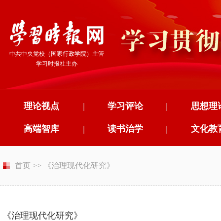
中共中央党校（国家行政学院）主管
学习时报社主办
理论视点
|
学习评论
|
思想理
高端智库
|
读书治学
|
文化教
首页
>>
《治理现代化研究》
《治理现代化研究》