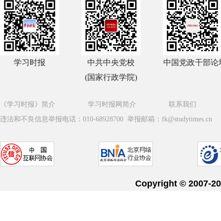
学习时报
中共中央党校
中国党政干部论
(国家行政学院)
《学习时报》简介
学习时报网简介
联系我们
违法和不良信息举报电话：010-68928700 举报邮箱：fk@studytimes.cn
Copyright © 20