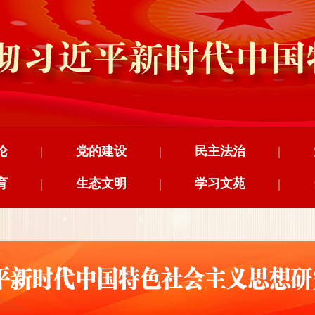
论
|
党的建设
|
民主法治
|
育
|
生态文明
|
学习文苑
|