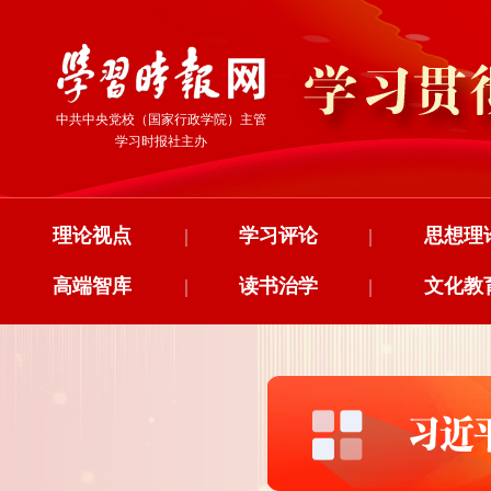
中共中央党校（国家行政学院）主管
学习时报社主办
理论视点
|
学习评论
|
思想理
高端智库
|
读书治学
|
文化教