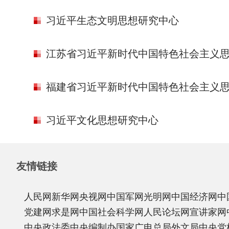
习近平生态文明思想研究中心
江苏省习近平新时代中国特色社会主义
福建省习近平新时代中国特色社会主义
习近平文化思想研究中心
友情链接
人民网
新华网
央视网
中国军网
光明网
中国经济网
中
党建网
求是网
中国社会科学网
人民论坛网
宣讲家网
中央政法委
中央编制办
国家广电总局
外文局
中央党