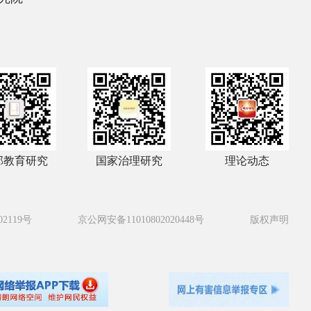
部教育研究
国家治理研究
理论动态
02119号
京公网安备11010802020448号
版权声明