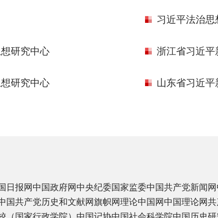
习近平法治思
思想研究中心
浙江省习近平
思想研究中心
山东省习近平
国日报网
中国政府网
中央纪委国家监委
中国共产党新闻网
中国共产党历史和文献网
旗帜网
理论中国网
中国理论网
共
校（国家行政学院）
中国记协
中国社会科学院
中国历史研