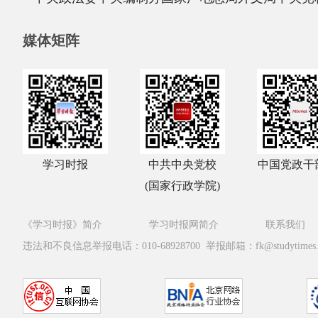
媒体矩阵
学习时报
中共中央党校
中国党政干
(国家行政学院)
《学习时报》简介
学习时报网简介
联系我们
违法和不良信息举报电话：010-68928700 举报邮箱：fk@studytimes.