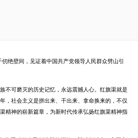
千仞绝壁间，见证着中国共产党领导人民群众劈山引
民族不可磨灭的历史记忆，永远震撼人心。红旗渠就是
年，社会主义是拼出来、干出来、拿命换来的，不仅
渠精神的崭新篇章，为新时代传承弘扬红旗渠精神指