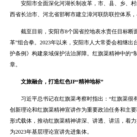
安阳市全面深化河湖长制改革，市、县、乡、村的2
西省长治市、河北省邯郸市建立漳河联防联控体系，
截至目前，安阳市8个国省控地表水责任目标断面、
革”组合拳。2023年以来，安阳市人大常委会相继
护条例》构建泉域保护法治屏障。红旗渠精神中的“
章。
文旅融合，打造红色IP“精神地标”
习近平总书记在红旗渠考察时指出：“红旗渠很有
创新理论和红旗渠精神宣讲作为重要政治任务和主要
形式载体，推动红旗渠精神讲深、讲透、讲活，着力推
为2023年基层理论宣讲先进集体。