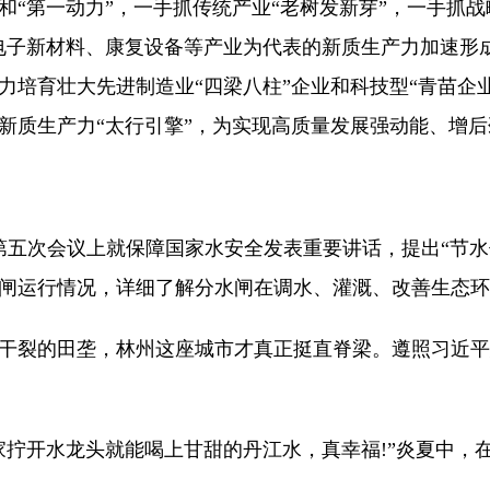
第一动力”，一手抓传统产业“老树发新芽”，一手抓战略
电子新材料、康复设备等产业为代表的新质生产力加速形
力培育壮大先进制造业“四梁八柱”企业和科技型“青苗企
新质生产力“太行引擎”，为实现高质量发展强动能、增后
第五次会议上就保障国家水安全发表重要讲话，提出“节水
渠分水闸运行情况，详细了解分水闸在调水、灌溉、改善生
裂的田垄，林州这座城市才真正挺直脊梁。遵照习近平
开水龙头就能喝上甘甜的丹江水，真幸福!”炎夏中，在