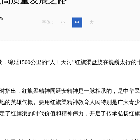
5
字体：
小
中
大
绵延1500公里的“人工天河”红旗渠盘旋在巍巍太行的
考察时指出，红旗渠精神同延安精神是一脉相承的，是中华
地的英雄气概。要用红旗渠精神教育人民特别是广大青少
定了红旗渠的时代价值和精神伟力，开启了传承弘扬红旗