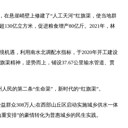
，在悬崖峭壁上修建了“人工天河”红旗渠，使当地群
30亿立方米，促进粮食增产80亿斤。2021年，林
机遇，利用南水北调配水指标，于2020年开工建设
渠精神，逆势而上，铺设37.67公里输水管道、贯
人民的第二条“生命渠”，新时代的“红旗渠”。
益群众308万人;在西部山丘区启动实施城乡供水一体
山重安排”的豪情转化为普惠城乡的民生实践。