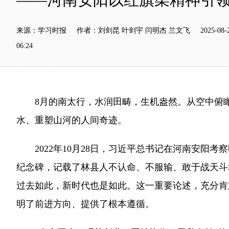
来源：学习时报 作者：刘剑昆 叶剑宇 闫明杰 兰文飞 2025-08-2
06:24
8月的南太行，水润田畴，生机盎然。从空中俯瞰，
水、重塑山河的人间奇迹。
2022年10月28日，习近平总书记在河南安阳
纪念碑，记载了林县人不认命、不服输、敢于战天斗
过去如此，新时代也是如此。这一重要论述，充分肯
明了前进方向、提供了根本遵循。