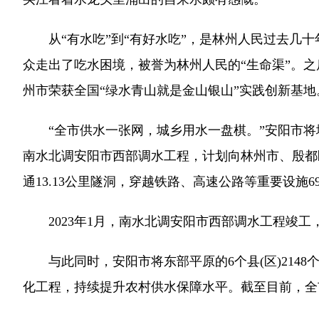
从“有水吃”到“有好水吃”，是林州人民过去几十年
众走出了吃水困境，被誉为林州人民的“生命渠”。之后
州市荣获全国“绿水青山就是金山银山”实践创新基地
“全市供水一张网，城乡用水一盘棋。”安阳市将城
南水北调安阳市西部调水工程，计划向林州市、殷都区
通13.13公里隧洞，穿越铁路、高速公路等重要设施
2023年1月，南水北调安阳市西部调水工程竣工，
与此同时，安阳市将东部平原的6个县(区)2148
化工程，持续提升农村供水保障水平。截至目前，全