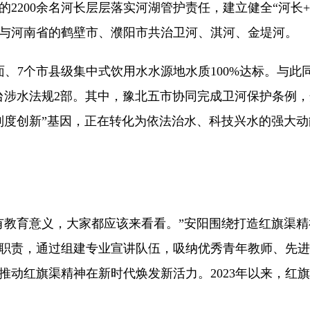
200余名河长层层落实河湖管护责任，建立健全“河长+
与河南省的鹤壁市、濮阳市共治卫河、淇河、金堤河。
7个市县级集中式饮用水水源地水质100%达标。与此同
出台涉水法规2部。其中，豫北五市协同完成卫河保护条例
制度创新”基因，正在转化为依法治水、科技兴水的强大
教育意义，大家都应该来看看。”安阳围绕打造红旗渠精
职责，通过组建专业宣讲队伍，吸纳优秀青年教师、先进
动红旗渠精神在新时代焕发新活力。2023年以来，红旗