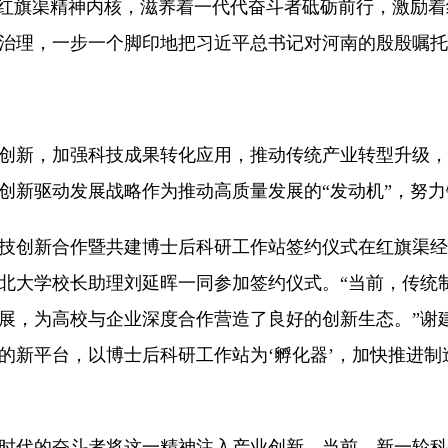
红旗渠精神内核，滋养着一代代奋斗者砥砺前行，激励着
治理，一步一个脚印地把习近平总书记对河南的殷殷嘱托
新，加强科技成果转化应用，推动传统产业转型升级，
创新驱动发展战略作为推动高质量发展的“发动机”，努力
技创新合作暨共建博士后科研工作站签约仪式在红旗渠经
北大学校长助理刘延晖一同参加签约仪式。“当前，传统
展，为高校与企业深度合作营造了良好的创新生态。”谢
的新平台，以博士后科研工作站为‘孵化器’，加快推进
代的奋斗者将这一精神注入产业创新。当前，新一轮科