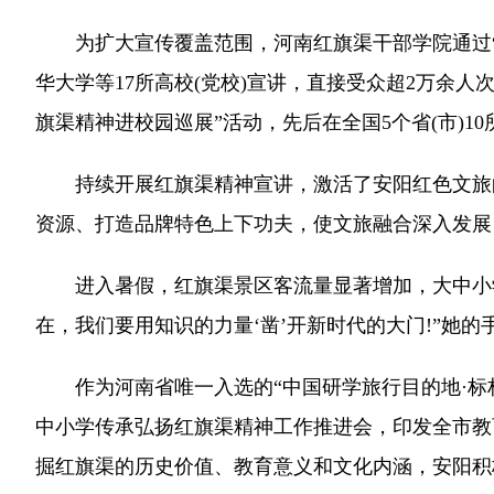
为扩大宣传覆盖范围，河南红旗渠干部学院通过“红
华大学等17所高校(党校)宣讲，直接受众超2万余人
旗渠精神进校园巡展”活动，先后在全国5个省(市)1
持续开展红旗渠精神宣讲，激活了安阳红色文旅的
资源、打造品牌特色上下功夫，使文旅融合深入发展
进入暑假，红旗渠景区客流量显著增加，大中小学生
在，我们要用知识的力量‘凿’开新时代的大门!”
作为河南省唯一入选的“中国研学旅行目的地·标杆
中小学传承弘扬红旗渠精神工作推进会，印发全市教
掘红旗渠的历史价值、教育意义和文化内涵，安阳积极