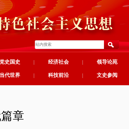
党史国史
|
经济社会
|
领导论苑
当代世界
|
科技前沿
|
文史参阅
代篇章