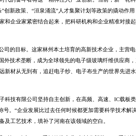
条”创新政策、“洹泉涌流”人才集聚计划等政策的撬动作
家和企业家紧密结合起来，把科研机构和企业精准对接起
公司的目标。这家林州本土培育的高新技术企业，主营电
破国外技术垄断，成为全球领先的电子级玻璃纤维供应商，
远新材从无到有，追赶电子纱、电子布生产的世界先进水
技有限公司坚持自主创新，在高频、高速、IC载板类等
等称号。“企业发展比过去任何时候都更加需要科学技术解
备及工艺技术，填补了河南在该领域的空白。