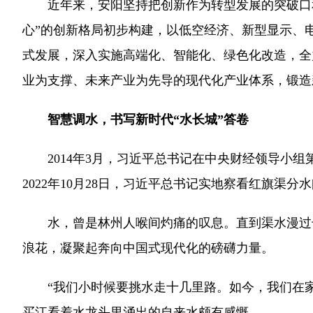
近年来，安阳坚持把创新作为转型发展的突破口和“
心”的创新格局初步构建，以低空经济、新型显示、
式发展，深入实施高端化、智能化、绿色化改造，全
业为支撑、未来产业为先导的现代化产业体系，锻造
智慧调水，书写新时代“水长城”答卷
2014年3月，习近平总书记在中央财经领导小组
2022年10月28日，习近平总书记实地察看红旗
水，曾是林州人喉间灼痛的叹息。直到渠水漫过干
浪花，凝聚起奔向中国式现代化的磅礴力量。
“我们小时候要挑水走十几里路。如今，我们在家拧
买江看着水龙头里涌出的自来水颇有感慨。