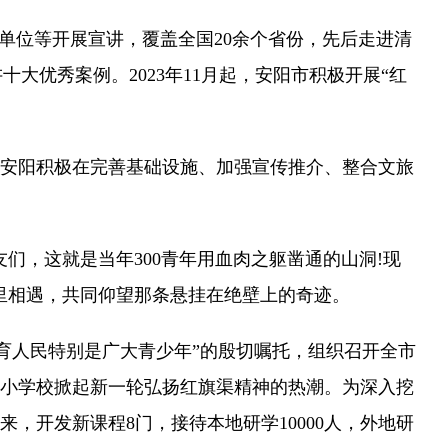
位等开展宣讲，覆盖全国20余个省份，先后走进清
十大优秀案例。2023年11月起，安阳市积极开展“红
安阳积极在完善基础设施、加强宣传推介、整合文旅
，这就是当年300青年用血肉之躯凿通的山洞!现
这里相遇，共同仰望那条悬挂在绝壁上的奇迹。
育人民特别是广大青少年”的殷切嘱托，组织召开全市
小学校掀起新一轮弘扬红旗渠精神的热潮。为深入挖
，开发新课程8门，接待本地研学10000人，外地研