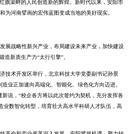
红旗渠畔的人民创造新的辉煌。新时代以来，安阳市
和为河南擘画的宏伟蓝图变成当地的美好现实。
发展战略性新兴产业，布局建设未来产业，加快建设
锻造新质生产力“太行引擎”。
济技术开发区举行，北京科技大学党委副书记孙景
制造业正加速向高端化、智能化、绿色化方向迈进。
建新说，“校企各方将以此次签约为契机，充分发挥各
制造业数智化转型，培育壮大高水平科研人才队伍，高
技革命和产业变革深入发展，安阳紧抓机遇、聚力转