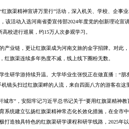
旗渠精神宣讲万里行”活动，深入机关、学校、企事业单
次，该活动入选河南省委宣传部2024年度党的创新理论宣讲
0所高校进行巡展，约15万人次参观学习。
产业链，更让红旗渠成为河南文旅的金字招牌。对此，
，红旗渠连续多年热度不减，线上线下圈粉无数。
研学游持续升温。大学毕业生张悦正在做直播：“朋友们
她的手机镜头扫过红旗渠畔的人流，来自四面八方的游客在
城市”，安阳牢记习近平总书记关于“要用红旗渠精神教
育系统建立弘扬红旗渠精神常态化长效化措施，在全市中
打造独具特色的红旗渠研学课程和研学线路，2025年以来