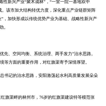
性新兴产业“聚木成林”，“一室一院一基地双中
成。该市加大结构转优力度，深化重点产业链群矩阵
业”，加快形成以传统优势产业为基础、战略性新兴产
劲。
优先、空间均衡、系统治理、两手发力”治水思路。
态环境等方面的重要作用，对红旗渠寄予深情厚望。
总书记的治水思路，安阳激荡起水利高质量发展朵朵
红旗渠畔的林州市，76岁的红旗渠建设特等模范张