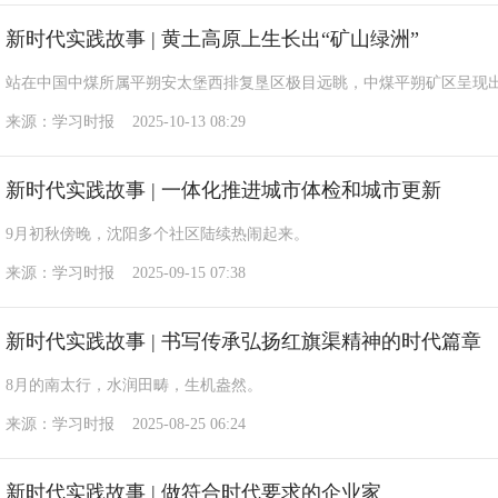
新时代实践故事 | 黄土高原上生长出“矿山绿洲”
站在中国中煤所属平朔安太堡西排复垦区极目远眺，中煤平朔矿区呈现出
来源：学习时报 2025-10-13 08:29
新时代实践故事 | 一体化推进城市体检和城市更新
9月初秋傍晚，沈阳多个社区陆续热闹起来。
来源：学习时报 2025-09-15 07:38
新时代实践故事 | 书写传承弘扬红旗渠精神的时代篇章
8月的南太行，水润田畴，生机盎然。
来源：学习时报 2025-08-25 06:24
新时代实践故事 | 做符合时代要求的企业家