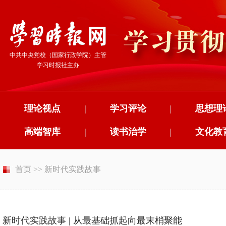
中共中央党校（国家行政学院）主管
学习时报社主办
理论视点
|
学习评论
|
思想理
高端智库
|
读书治学
|
文化教
首页
>>
新时代实践故事
新时代实践故事 | 从最基础抓起向最末梢聚能