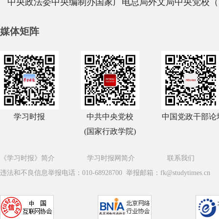
中央政法委
中央编制办
国家广电总局
外文局
中央党校（
媒体矩阵
学习时报
中共中央党校
中国党政干部论
(国家行政学院)
《学习时报》简介
学习时报网简介
联系我们
违法和不良信息举报电话：010-68928700 举报邮箱：fk@studytimes.cn