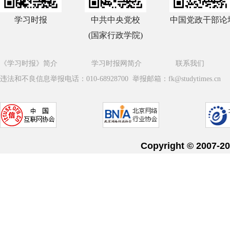
学习时报
中共中央党校
中国党政干部论
(国家行政学院)
《学习时报》简介
学习时报网简介
联系我们
违法和不良信息举报电话：010-68928700 举报邮箱：fk@studytimes.cn
Copyright © 20