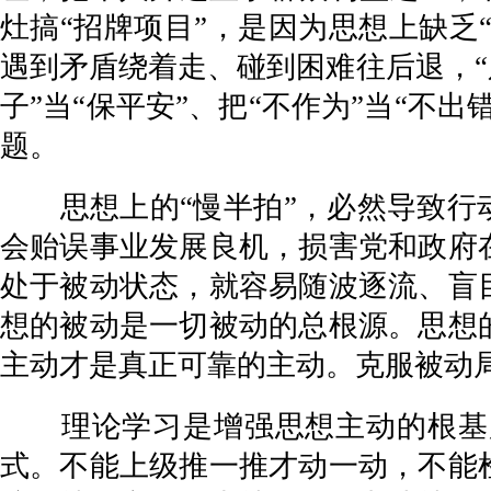
灶搞“招牌项目”，是因为思想上缺乏
遇到矛盾绕着走、碰到困难往后退，“
子”当“保平安”、把“不作为”当“
题。
思想上的“慢半拍”，必然导致行动
会贻误事业发展良机，损害党和政府
处于被动状态，就容易随波逐流、盲
想的被动是一切被动的总根源。思想
主动才是真正可靠的主动。克服被动
理论学习是增强思想主动的根基所
式。不能上级推一推才动一动，不能