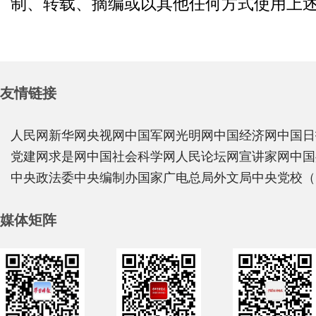
制、转载、摘编或以其他任何方式使用上
友情链接
人民网
新华网
央视网
中国军网
光明网
中国经济网
中国日
党建网
求是网
中国社会科学网
人民论坛网
宣讲家网
中国
中央政法委
中央编制办
国家广电总局
外文局
中央党校（
媒体矩阵