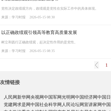
党性决定政绩观方向，政绩观是党性在实际工作中的具体体现。
来源：学习时报 2026-05-15 08:30
以正确政绩观引领高等教育高质量发展
树立和践行正确政绩观，起决定性作用的是党性。
来源：学习时报 2026-05-15 08:35
1
友情链接
人民网
新华网
央视网
中国军网
光明网
中国经济网
中国日
党建网
求是网
中国社会科学网
人民论坛网
宣讲家网
中国