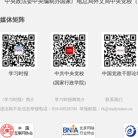
中央政法委
中央编制办
国家广电总局
外文局
中央党校（
媒体矩阵
学习时报
中共中央党校
中国党政干部论
(国家行政学院)
《学习时报》简介
学习时报网简介
联系我们
违法和不良信息举报电话：010-68928700 举报邮箱：fk@studytimes.cn