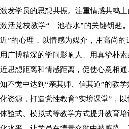
激发学员的思想共振。注重情感共鸣上
激活党校教学“一池春水”的关键钥匙
近”的心理，以情感为媒介，用高尚的
用广博精深的学问影响人、用真挚朴素
近思想距离和情感距离，促使心意相通
知不觉中达到“亲其师、信其道”的教
化资源，打造党性教育“实境课堂”，
体验式、模拟式等教学方式提升教育培
化水平，让学员在情景交融中被感染、