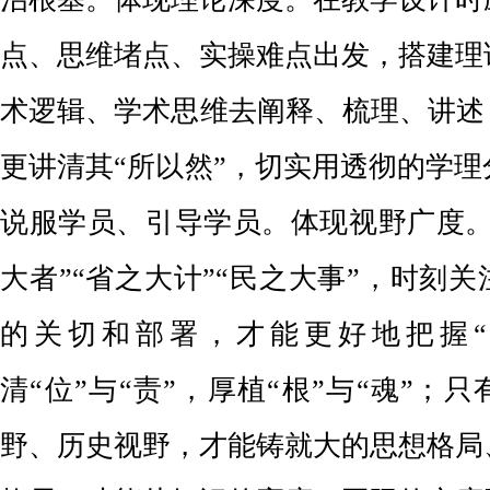
点、思维堵点、实操难点出发，搭建理
术逻辑、学术思维去阐释、梳理、讲述
更讲清其“所以然”，切实用透彻的学
说服学员、引导学员。体现视野广度。
大者”“省之大计”“民之大事”，时刻
的关切和部署，才能更好地把握“
清“位”与“责”，厚植“根”与“魂”；
野、历史视野，才能铸就大的思想格局