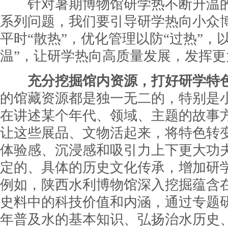
针对暑期博物馆研学热不断升温的
系列问题，我们要引导研学热向小众博
平时“散热”，优化管理以防“过热”，
温”，让研学热向高质量发展，发挥更
充分挖掘馆内资源，打好研学特
的馆藏资源都是独一无二的，特别是
在讲述某个年代、领域、主题的故事
让这些展品、文物活起来，将特色转
体验感、沉浸感和吸引力上下更大功
定的、具体的历史文化传承，增加研
例如，陕西水利博物馆深入挖掘蕴含
史料中的科技价值和内涵，通过专题
年普及水的基本知识、弘扬治水历史