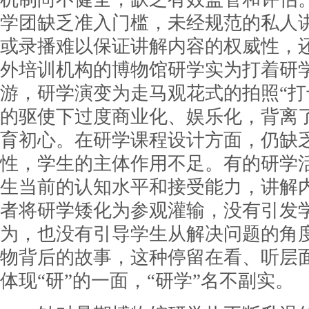
学团缺乏准入门槛，未经规范的私人
或录播难以保证讲解内容的权威性，
外培训机构的博物馆研学实为打着研
游，研学演变为走马观花式的拍照“打
的驱使下过度商业化、娱乐化，背离
育初心。在研学课程设计方面，仍缺
性，学生的主体作用不足。有的研学
生当前的认知水平和接受能力，讲解
者将研学矮化为参观灌输，没有引发
为，也没有引导学生从解决问题的角
物背后的故事，这种停留在看、听层
体现“研”的一面，“研学”名不副实。