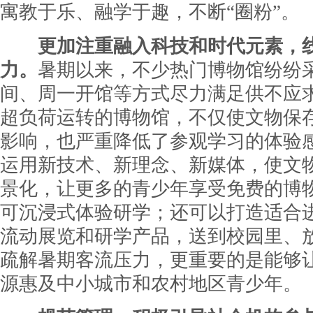
寓教于乐、融学于趣，不断“圈粉”。
更加注重融入科技和时代元素，
力。
暑期以来，不少热门博物馆纷纷
间、周一开馆等方式尽力满足供不应
超负荷运转的博物馆，不仅使文物保
影响，也严重降低了参观学习的体验
运用新技术、新理念、新媒体，使文
景化，让更多的青少年享受免费的博
可沉浸式体验研学；还可以打造适合
流动展览和研学产品，送到校园里、
疏解暑期客流压力，更重要的是能够
源惠及中小城市和农村地区青少年。