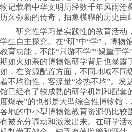
物记载着中华文明历经数千年风雨沧
历久弥新的传奇，抽象模糊的历史由
研究性学习是实践性的教育活动，
学生自主探究。在“研”中“学”，博物
教育功能，不能“只游不学”“娱重于学
期如火如荼的博物馆研学背后也暴露
如，在资源配置方面，不同地域不同
着不均衡性，客流量“冷热不均”。发
馆已经有了较成熟的研学机制和配套
度爆表”的也都是大型综合性博物馆
各地的中小型博物馆教育资源仍比较
有被充分调动和激发出来。在研学活
机制尚不健全，缺乏有效监管和评估