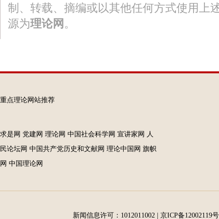
制、转载、摘编或以其他任何方式使用上
源为
理论网
。
重点理论网站推荐
求是网
党建网
理论网
中国社会科学网
宣讲家网
人
民论坛网
中国共产党历史和文献网
理论中国网
旗帜
网
中国理论网
新闻信息许可：1012011002
|
京ICP备12002119号