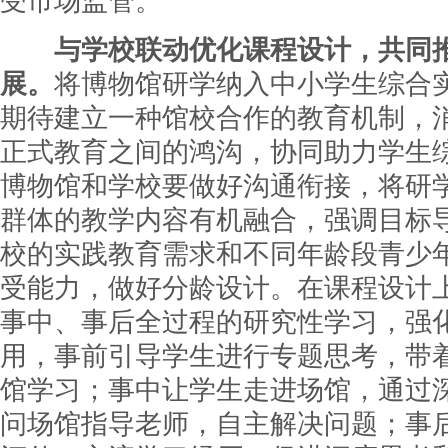
受市场监管。
与学校联动优化课程设计，共同
展。
将博物馆研学纳入中小学生综合
期待建立一种馆校合作的教育机制，
正式教育之间的鸿沟，协同助力学生
博物馆和学校要做好沟通衔接，将研
群体的教学内容有机融合，强调目标
校的实践教育需求和不同年龄段青少
受能力，做好分龄设计。在课程设计
事中、事后全过程的研究性学习，强
用，事前引导学生进行专题思考，带
馆学习；事中让学生走进场馆，通过
问场馆指导老师，自主解决问题；事