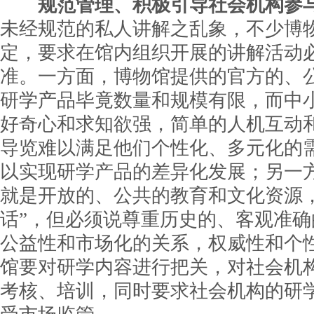
规范管理、积极引导社会机构参
未经规范的私人讲解之乱象，不少博
定，要求在馆内组织开展的讲解活动
准。一方面，博物馆提供的官方的、
研学产品毕竟数量和规模有限，而中
好奇心和求知欲强，简单的人机互动
导览难以满足他们个性化、多元化的
以实现研学产品的差异化发展；另一
就是开放的、公共的教育和文化资源
话”，但必须说尊重历史的、客观准
公益性和市场化的关系，权威性和个
馆要对研学内容进行把关，对社会机
考核、培训，同时要求社会机构的研