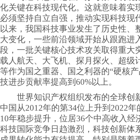
化关键在科技现代化。这就意味着实
必须坚持自立自强，推动实现科技现
以来，我国科技事业发生了历史性、
大变化，一些前沿领域开始从跟跑进
段，一批关键核心技术攻关取得重大
载人航天、大飞机、探月探火、超级
等作为国之重器、国之利器的“硬核产
技进步贡献率提高到60%以上。
世界知识产权组织发布的全球创新
中国从2012年的第34位上升到2022
10年稳步提升，位居36个中高收入
科技国际竞争日趋激烈，科技创新体
成果转化能力有待提高。特别是随着