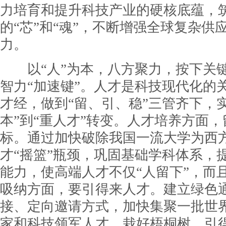
力培育和提升科技产业的硬核底蕴，
的“芯”和“魂”，不断增强全球复杂供
力。
以“人”为本，八方聚力，按下关
智力“加速键”。人才是科技现代化的
才经，做到“留、引、稳”三管齐下，
本”到“重人才”转变。人才培养方面
标。通过加快破除我国一流大学为西
才“摇篮”瓶颈，巩固基础学科体系，
能力，使高端人才不仅“人留下”，而且
吸纳方面，要引得来人才。建立绿色
接、定向邀请方式，加快集聚一批世
家和科技领军人才。栽好梧桐树，引