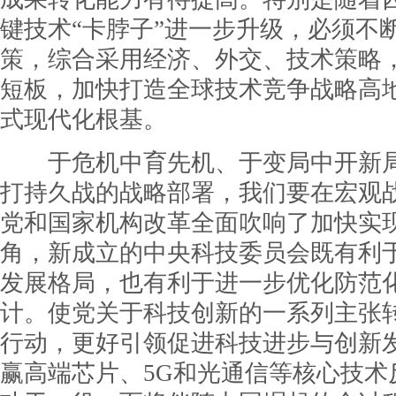
键技术“卡脖子”进一步升级，必须不
策，综合采用经济、外交、技术策略
短板，加快打造全球技术竞争战略高
式现代化根基。
于危机中育先机、于变局中开新局
打持久战的战略部署，我们要在宏观
党和国家机构改革全面吹响了加快实
角，新成立的中央科技委员会既有利
发展格局，也有利于进一步优化防范
计。使党关于科技创新的一系列主张
行动，更好引领促进科技进步与创新
赢高端芯片、5G和光通信等核心技术