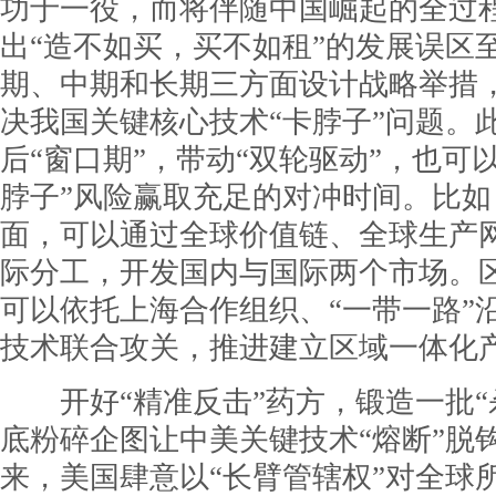
功于一役，而将伴随中国崛起的全过
出“造不如买，买不如租”的发展误区
期、中期和长期三方面设计战略举措
决我国关键核心技术“卡脖子”问题。
后“窗口期”，带动“双轮驱动”，也可
脖子”风险赢取充足的对冲时间。比
面，可以通过全球价值链、全球生产
际分工，开发国内与国际两个市场。
可以依托上海合作组织、“一带一路”
技术联合攻关，推进建立区域一体化
开好“精准反击”药方，锻造一批“
底粉碎企图让中美关键技术“熔断”脱
来，美国肆意以“长臂管辖权”对全球