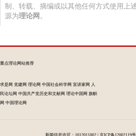
制、转载、摘编或以其他任何方式使用上
源为
理论网
。
重点理论网站推荐
求是网
党建网
理论网
中国社会科学网
宣讲家网
人
民论坛网
中国共产党历史和文献网
理论中国网
旗帜
网
中国理论网
新闻信息许可：1012011002
|
京ICP备12002119号