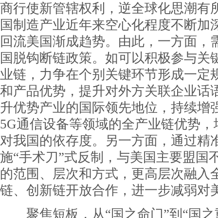
商行使新管辖权利，逆全球化思潮有
国制造产业近年来空心化程度不断加
回流美国渐成趋势。由此，一方面，
国脱钩断链政策。如可以积极参与关
业链，力争在个别关键环节形成一定
和产品优势，提升对外方关联企业话
升优势产业的国际领先地位，持续增
5G通信设备等领域的全产业链优势，
对我国的依存度。另一方面，通过精
施“手术刀”式反制，与美国主要盟国
的范围、层次和方式，更高层次融入
链、创新链开放合作，进一步减弱对
聚焦短板，从“国之命门”到“国之