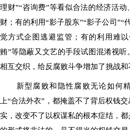
理财”“咨询费”等看似合法的经济活
财；有的利用“影子股东”“影子公司”“
觉方式企图逃避监管；有的利用难以估
贿”等隐蔽又文艺的手段试图混淆视听
相互交织，给反腐败斗争增加了挑战和
新型腐败和隐性腐败无论如何
上“合法外衣”，都掩盖不了背后权钱
实，改变不了以权谋私的根本症结，都