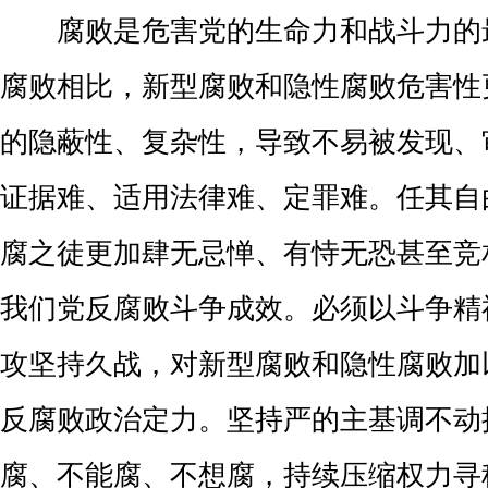
腐败是危害党的生命力和战斗力的
腐败相比，新型腐败和隐性腐败危害性
的隐蔽性、复杂性，导致不易被发现、
证据难、适用法律难、定罪难。任其自
腐之徒更加肆无忌惮、有恃无恐甚至竞
我们党反腐败斗争成效。必须以斗争精
攻坚持久战，对新型腐败和隐性腐败加
反腐败政治定力。坚持严的主基调不动
腐、不能腐、不想腐，持续压缩权力寻