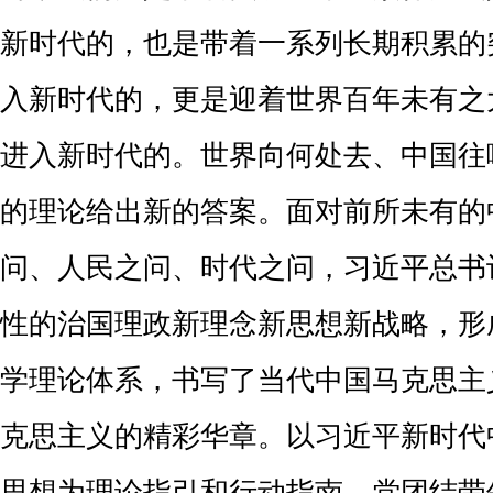
新时代的，也是带着一系列长期积累的
入新时代的，更是迎着世界百年未有之
进入新时代的。世界向何处去、中国往
的理论给出新的答案。面对前所未有的
问、人民之问、时代之问
，
习近平
总书
性的治国理政新理念新思想新战略，形
学理论体系，
书写
了当代中国马克思主
克思主义的
精彩华章
。
以
习近平新时代
思想
为理论指引和行动指南，党团结带