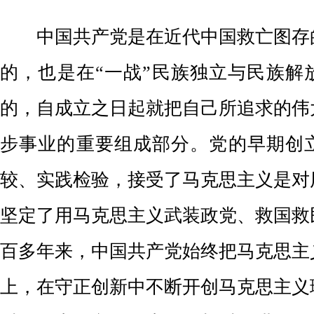
中国共产党是在近代中国救亡图存
的，也是在
“
一战
”
民族独立与民族解
的
，
自成立之日起就把自己所追求的伟
步事业的重要组成部分。
党的早期创
较、实践检验，
接受了马克思主义
是对
坚定了用马克思主义武装政党、救国救
百多年来，
中国共产党
始终
把马克思主
上，
在守正创新中
不断
开创
马克思主义