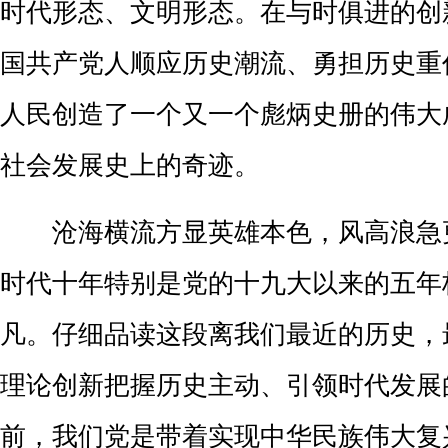
时代形态、文明形态。
在
与时俱进的创
国共产党人顺应历史潮流、勇担历史重
人民
创造了一个又一个彪炳史册的伟大
社会发展史上
的
奇迹。
沧海横流方显英雄本色，风高浪急
时代十年
特别是党的十九大以来的五年
凡。仔细品读这段离我们最近的历史，
理论
创
新把握历史主动、引领时代发展
前，我们党是带着实现中华民族伟大复