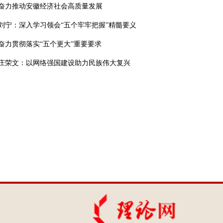
奋力推动安徽经济社会高质量发展
刘宁：深入学习领会“五个牢牢把握”精髓要义
奋力贯彻落实“五个更大”重要要求
庄荣文：以网络强国建设助力民族伟大复兴