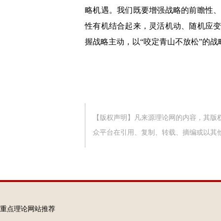
略机遇。
我们既要增强战略的前瞻性
性有机结合起来，灵活机动、随机应
握战略主动，
以
“咬定青山不放松”的
【版权声明】凡来源理论网的内容，其版
众平台在引用、复制、转载、摘编或以其
重点理论网站推荐