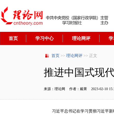
首页
学习中心
理论网评
学
首页
>>
理论网评
>> 正文
推进中国式现
来源：理论网 作者：戴菁 2023-02-10 15:3
习近平
总书记
在学习贯彻
习近平新