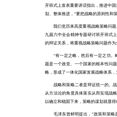
开班式上发表重要讲话
指出，推进中国
划、整体推进，
“要把战略的原则性和
我们党历来
高度重视战略策略问题
九届六中全会精神专题研讨班开班式
的辩证关系
，将重视战略策略问题作为
“有一定之略，然后有一定之功。
题是一个政党、一个国家的根本性问
略，形成了一体化国家发展战略体系，
战略和策略二者是辩证统一的。
从
方法论
的角度
具体落实从而
实现战
以确立和稳固下来，策略的谋划就显得
毛泽东曾鲜明提出，“政策和策略