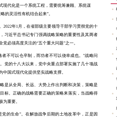
式现代化是一个系统工程，
需要统筹兼顾、系统谋
策略的灵活性有机结合起来”。
。
2022年1月，在省部级主要领导干部学习贯彻党的十
上，习近平总书记专门
强调战略策略的重要性及其两者
全党必须高度关注的“五个重大问题”之一。
略者不可以仓卒制，而功者不可以侥幸成也。”战略问
题。党的十八大以来，党中央重点部署实施了几十项战
为中国式现代化提供坚实战略支撑。
战略是从全局、长远、大势上作出判断和决策，
策略是
略目标。正确的战略需要正确的策略来落实
，
当战略得
极为重要
。
是党的生命”。在解放战争后期的土地改革中，正是因