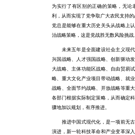
为实行了有区别的正确的策略，无论
利，从而实现了党争取广大农民支持的
党总是能够在重大历史关头从战略上
治战略策略，这是党战胜无数风险挑战
未来五年是全面建设社会主义现
兴国战略
、
人才强国战略、创新驱动
大战略
、
主体功能区战略
、
自由贸易
略、
重大文化产业项目带动战略、
就
战略、全面节约战略、开放战略
等
重
各部门根据实际制定策略，从而确定
骤地加以规划，有序推进。
推进中国式现代化，是一项前无
演进，新一轮科技革命和产业变革深