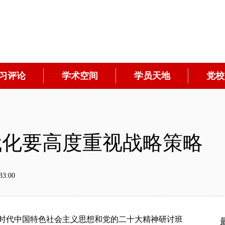
习评论
学术空间
学员天地
党校
代化要高度重视战略策略
3:00
时代中国特色社会主义思想
和
党的二十大精神研讨班