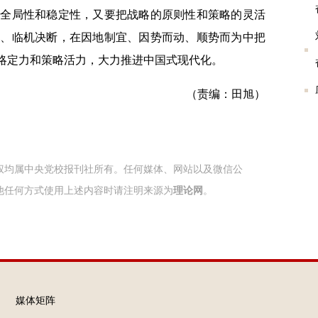
、全局性和稳定性，又要把战略的原则性和策略的灵活
变、临机决断，在因地制宜、因势而动、顺势而为中把
战略定力和策略活力
，
大力推进中国式现代化。
（责编：田旭）
权均属中央党校报刊社所有。任何媒体、网站以及微信公
他任何方式使用上述内容时请注明来源为
理论网
。
媒体矩阵