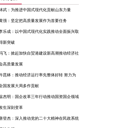
林武：为推进中国式现代化贡献山东力量
黄强：坚定把高质量发展作为首要任务
李乐成：以中国式现代化实践推动全面振兴取
得新突破
冯飞：掀起加快自贸港建设新高潮推动经济社
会高质量发展
许昆林：推动经济运行率先整体好转 努力为
全国发展大局多作贡献
翁杰明：国企改革三年行动推动国资国企领域
发生深刻变革
唐登杰：深入推动党的二十大精神在民政系统