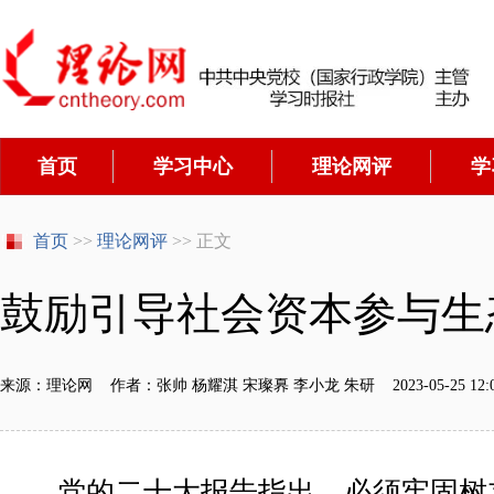
首页
学习中心
理论网评
学
首页
>>
理论网评
>> 正文
鼓励引导社会资本参与生
来源：理论网 作者：张帅 杨耀淇 宋璨奡 李小龙 朱研 2023-05-25 12:0
党的二十大报告指出，必须牢固树