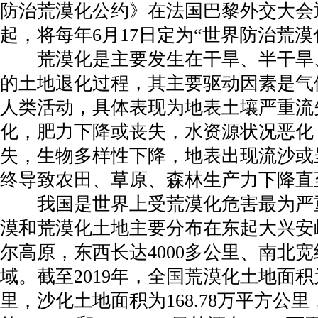
防治荒漠化公约》在法国巴黎外交大会通
起，将每年6月17日定为“世界防治荒漠
荒漠化是主要发生在干旱、半干旱
的土地退化过程，其主要驱动因素是气
人类活动，具体表现为地表土壤严重流
化，肥力下降或丧失，水资源状况恶化
失，生物多样性下降，地表出现流沙或
终导致农田、草原、森林生产力下降直
我国是世界上受荒漠化危害最为严
漠和荒漠化土地主要分布在东起大兴安
尔高原，东西长达4000多公里、南北宽
域。截至2019年，全国荒漠化土地面积为
里，沙化土地面积为168.78万平方公