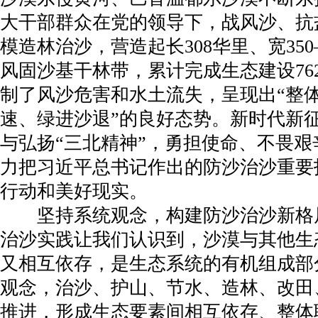
大干部群众在党的领导下，战风沙、抗
模造林治沙，营造起长308华里、宽350
风固沙基干林带，累计完成生态建设762
制了风沙危害和水土流失，呈现出“整
速、绿进沙退”的良好态势。新时代新
与弘扬“三北精神”，勇担使命、不畏
力把习近平总书记作出的防沙治沙重要
行动和美好现实。
坚持系统观念，构建防沙治沙新格局
治沙实践让我们认识到，沙漠与其他生
又相互依存，是生态系统的有机组成部
观念，治沙、护山、节水、造林、改田
推进，形成生态要素间相互依存、整体