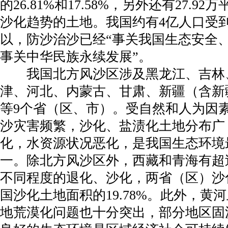
的26.81%和17.58%，另外还有27.9
沙化趋势的土地。我国约有4亿人口受
以，防沙治沙已经“事关我国生态安全
事关中华民族永续发展”。
我国北方风沙区涉及黑龙江、吉林
津、河北、内蒙古、甘肃、新疆（含新
等9个省（区、市）。受自然和人为因
沙灾害频繁，沙化、盐渍化土地分布广
化，水资源状况恶化，是我国生态环境
一。除北方风沙区外，西藏和青海有超过
不同程度的退化、沙化，两省（区）沙
国沙化土地面积的19.78%。此外，黄
地荒漠化问题也十分突出，部分地区固