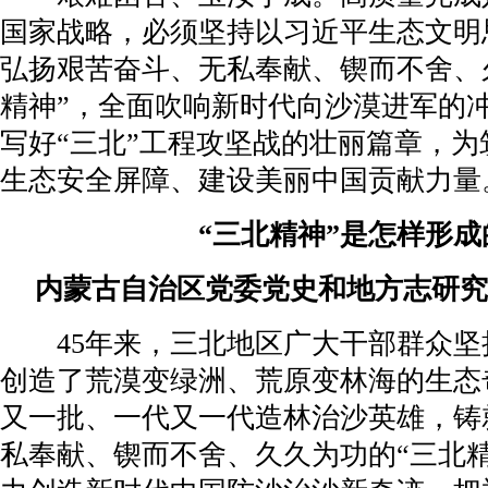
国家战略，必须坚持以习近平生态文明
弘扬艰苦奋斗、无私奉献、锲而不舍、
精神”，全面吹响新时代向沙漠进军的
写好“三北”工程攻坚战的壮丽篇章，
生态安全屏障、建设美丽中国贡献力量
“三北精神”是怎样形成
内蒙古自治区党委党史和地方志研究
45年来，三北地区广大干部群众
创造了荒漠变绿洲、荒原变林海的生态
又一批、一代又一代造林治沙英雄，铸
私奉献、锲而不舍、久久为功的“三北