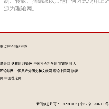
制、转载、摘编或以其他任何方式使用上
源为
理论网
。
重点理论网站推荐
求是网
党建网
理论网
中国社会科学网
宣讲家网
人
民论坛网
中国共产党历史和文献网
理论中国网
旗帜
网
中国理论网
新闻信息许可：1012011002
|
京ICP备12002119号