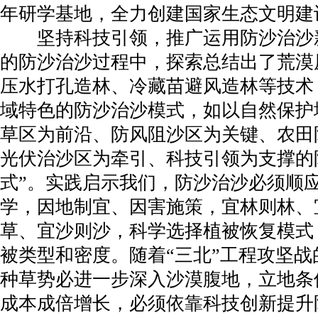
年研学基地，全力创建国家生态文明建
坚持科技引领，推广运用防沙治沙新
的防沙治沙过程中，探索总结出了荒漠
压水打孔造林、冷藏苗避风造林等技术
域特色的防沙治沙模式，如以自然保护
草区为前沿、防风阻沙区为关键、农田
光伏治沙区为牵引、科技引领为支撑的
式”。实践启示我们，防沙治沙必须顺
学，因地制宜、因害施策，宜林则林、
草、宜沙则沙，科学选择植被恢复模式
被类型和密度。随着“三北”工程攻坚
种草势必进一步深入沙漠腹地，立地条
成本成倍增长，必须依靠科技创新提升