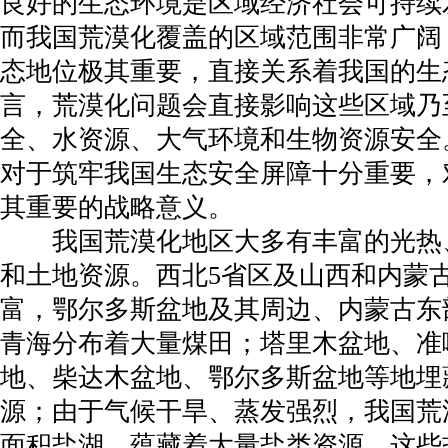
良好的生态环境是区域经济社会可持续
而我国荒漠化覆盖的区域范围非常广阔
态地位极其重要，直接关系着我国的生
言，荒漠化问题会直接影响这些区域乃
全、水资源、大气环境和生物资源安全
对于筑牢我国生态安全屏障十分重要，
其重要的战略意义。
我国荒漠化地区大多有丰富的光热
和土地资源。西北5省区及山西和内蒙
富，鄂尔多斯盆地及其周边、内蒙古东
青海分布着大量煤田；塔里木盆地、准
地、柴达木盆地、鄂尔多斯盆地等地埋
源；由于气候干旱、蒸发强烈，我国荒
面积盐湖，蕴藏着大量盐类资源，这些