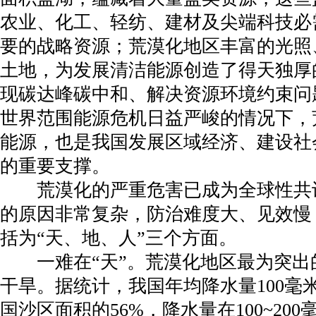
农业、化工、轻纺、建材及尖端科技必
要的战略资源；荒漠化地区丰富的光照
土地，为发展清洁能源创造了得天独厚
现碳达峰碳中和、解决资源环境约束问
世界范围能源危机日益严峻的情况下，
能源，也是我国发展区域经济、建设社
的重要支撑。
荒漠化的严重危害已成为全球性共
的原因非常复杂，防治难度大、见效慢
括为“天、地、人”三个方面。
一难在“天”。荒漠化地区最为突出
干旱。据统计，我国年均降水量100毫
国沙区面积的56%，降水量在100~20