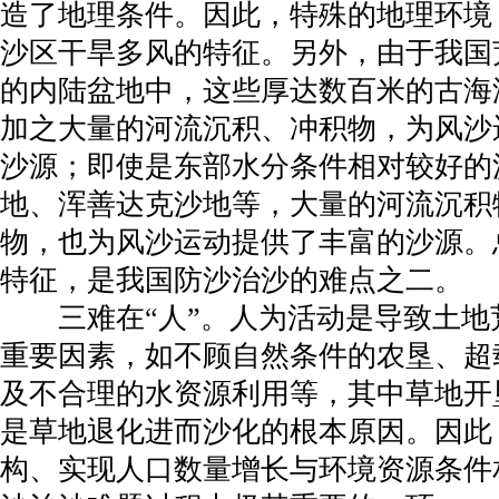
造了地理条件。因此，特殊的地理环境
沙区干旱多风的特征。另外，由于我国
的内陆盆地中，这些厚达数百米的古海
加之大量的河流沉积、冲积物，为风沙
沙源；即使是东部水分条件相对较好的
地、浑善达克沙地等，大量的河流沉积
物，也为风沙运动提供了丰富的沙源。
特征，是我国防沙治沙的难点之二。
三难在“人”。人为活动是导致土地
重要因素，如不顾自然条件的农垦、超
及不合理的水资源利用等，其中草地开
是草地退化进而沙化的根本原因。因此
构、实现人口数量增长与环境资源条件