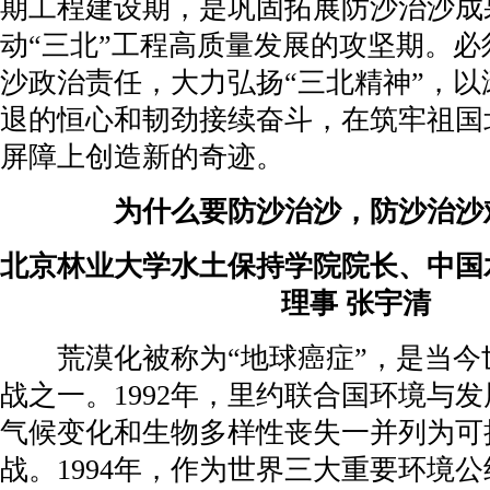
期工程建设期，是巩固拓展防沙治沙成
动“三北”工程高质量发展的攻坚期。
沙政治责任，大力弘扬“三北精神”，
退的恒心和韧劲接续奋斗，在筑牢祖国
屏障上创造新的奇迹。
为什么要防沙治沙，防沙治沙
北京林业大学水土保持学院院长、中国
理事 张宇清
荒漠化被称为“地球癌症”，是当
战之一。1992年，里约联合国环境与
气候变化和生物多样性丧失一并列为可
战。1994年，作为世界三大重要环境