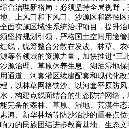
综合治理新格局；必须坚持全局视野，
地、上风口和下风口、沙源区和路径区
全面实施区域性系统治理项目，提升治
须坚持规划引领，严格国土空间用途管
红线，统筹整合分散在发改、林草、农
源等各领域的资源力量，加快推进“三
沙源治理、草原休养生息、湖泊湿地保
用通道、河套灌区续建配套和现代化改
程，以林草网格锁沙、以河套平原防风
水，构建点线面结合的生态防护网络，
能完备的森林、草原、湿地、荒漠生态
素海、新华林场等防沙治沙的重要点位
响力的民族团结进步教育基地、生态文