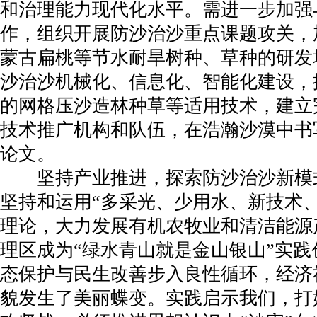
和治理能力现代化水平。需进一步加强
作，组织开展防沙治沙重点课题攻关，
蒙古扁桃等节水耐旱树种、草种的研发
沙治沙机械化、信息化、智能化建设，
的网格压沙造林种草等适用技术，建立
技术推广机构和队伍，在浩瀚沙漠中书
论文。
坚持产业推进，探索防沙治沙新模
坚持和运用“多采光、少用水、新技术
理论，大力发展有机农牧业和清洁能源
理区成为“绿水青山就是金山银山”实
态保护与民生改善步入良性循环，经济
貌发生了美丽蝶变。实践启示我们，打