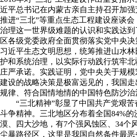
近平总书记在内蒙古亲自主持召开加强
推进“三北”等重点生态工程建设座谈
治理这一世界级难题的认识和实践达到
区各级党委政府全面贯彻落实党中央决
习近平生态文明思想，统筹推进山水林
护和系统治理，以实际行动践行筑牢北
庄严承诺。实践证明，党中央关于规模
建设的战略决策是极富远见的，我国走
规律、符合国情地情的中国特色防沙治
“三北精神”彰显了中国共产党艰苦
斗争精神。三北地区分布着全国84%的
漠、四大沙地，有7个强风蚀区、34个
尘暴路径区，这里是我国自然条件最恶