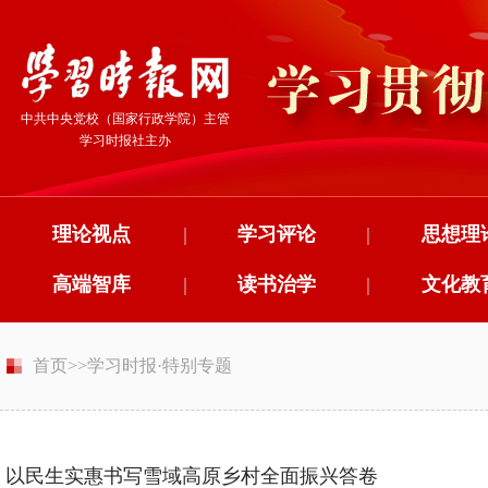
中共中央党校（国家行政学院）主管
学习时报社主办
理论视点
|
学习评论
|
思想理
高端智库
|
读书治学
|
文化教
首页
>>
学习时报·特别专题
以民生实惠书写雪域高原乡村全面振兴答卷