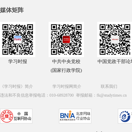
媒体矩阵
学习时报
中共中央党校
中国党政干部论
(国家行政学院)
《学习时报》简介
学习时报网简介
联系我们
违法和不良信息举报电话：010-68928700 举报邮箱：fk@studytimes.cn