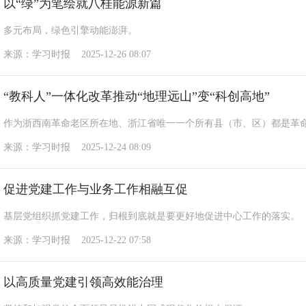
以“绿”为笔绘就八桂能源新篇
多元布局，绿色引擎动能澎湃。
来源：学习时报 2025-12-26 08:07
“教科人”一体化改革推动“地理远山”变“科创高地”
作为浙西南革命老区所在地、浙江省唯一一个所有县（市、区）都是革
来源：学习时报 2025-12-24 08:09
促进党建工作与业务工作相融互促
基层党组织抓党建工作，归根到底就是要更好地促进中心工作的落实。
来源：学习时报 2025-12-22 07:58
以高质量党建引领高效能治理