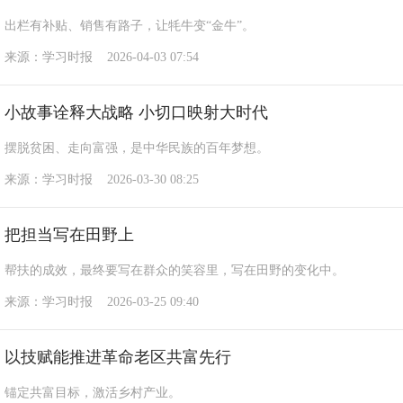
出栏有补贴、销售有路子，让牦牛变“金牛”。
来源：学习时报 2026-04-03 07:54
小故事诠释大战略 小切口映射大时代
摆脱贫困、走向富强，是中华民族的百年梦想。
来源：学习时报 2026-03-30 08:25
把担当写在田野上
帮扶的成效，最终要写在群众的笑容里，写在田野的变化中。
来源：学习时报 2026-03-25 09:40
以技赋能推进革命老区共富先行
锚定共富目标，激活乡村产业。